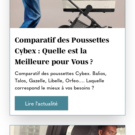
Comparatif des Poussettes
Cybex : Quelle est la
Meilleure pour Vous ?
Comparatif des poussettes Cybex. Balios,
Talos, Gazelle, Libelle, Orfeo.... Laquelle
correspond le mieux à vos besoins ?
Lire l'actualité