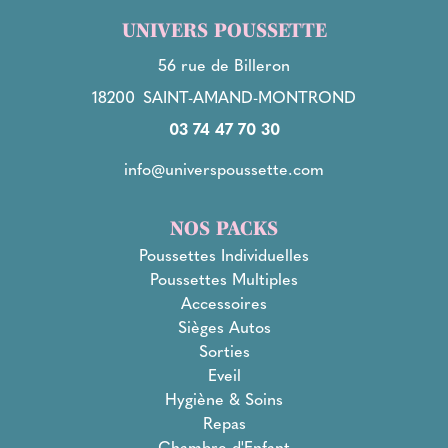
UNIVERS POUSSETTE
56 rue de Billeron
18200
SAINT-AMAND-MONTROND
03 74 47 70 30
info@universpoussette.com
NOS PACKS
Poussettes Individuelles
Poussettes Multiples
Accessoires
Sièges Autos
Sorties
Eveil
Hygiène & Soins
Repas
Chambre d'Enfant