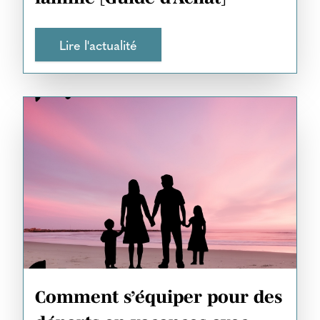
Lire l'actualité
Comment s’équiper pour des