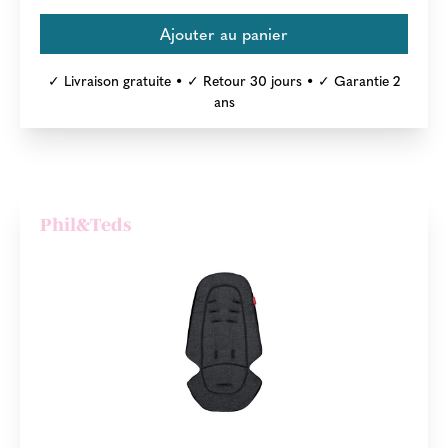
✓ Livraison gratuite • ✓ Retour 30 jours • ✓ Garantie 2
ans
Phil&Teds