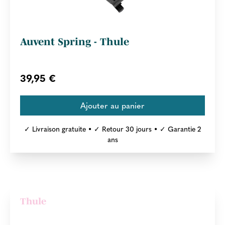
Auvent Spring - Thule
39,95 €
✓ Livraison gratuite • ✓ Retour 30 jours • ✓ Garantie 2
ans
Thule