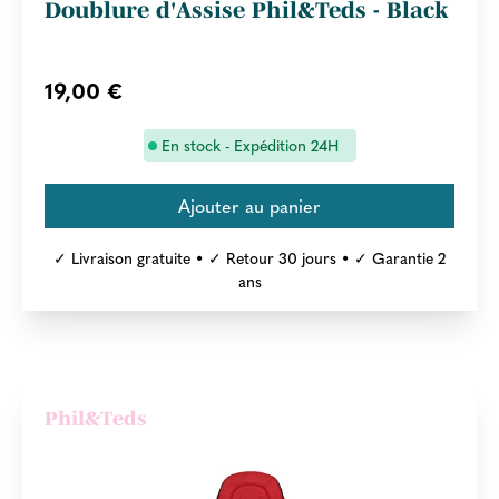
Doublure d'Assise Phil&Teds - Black
19,00 €
En stock - Expédition 24H
✓ Livraison gratuite • ✓ Retour 30 jours • ✓ Garantie 2
ans
Phil&Teds