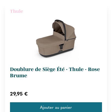
Thule
Doublure de Siège Été - Thule - Rose
Brume
29,95 €