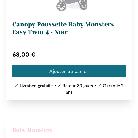
Canopy Poussette Baby Monsters
Easy Twin 4 - Noir
68,00 €
✓ Livraison gratuite • ✓ Retour 30 jours • ✓ Garantie 2
ans
Baby Monsters