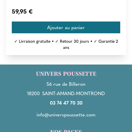
59,95 €
✓ Livraison gratuite • ✓ Retour 30 jours • ✓ Garantie 2
ans
UNIVERS POUSSETTE
56 rue de Billeron
18200
SAINT-AMAND-MONTROND
03 74 47 70 30
info@universpoussette.com
NOS PACKS