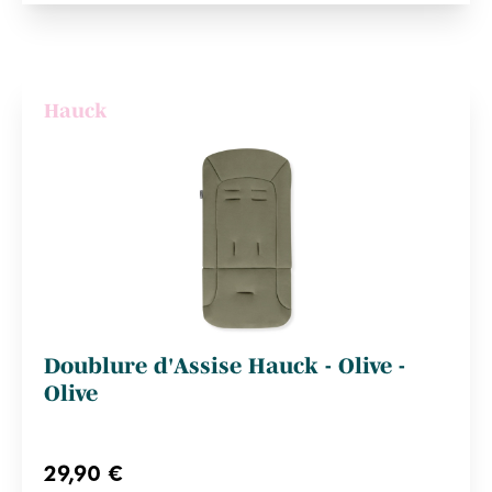
Hauck
Doublure d'Assise Hauck - Olive -
Olive
29,90 €