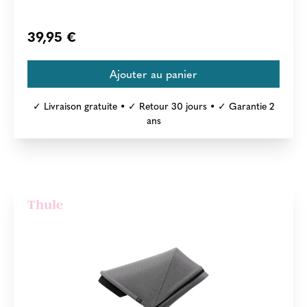
39,95 €
✓ Livraison gratuite • ✓ Retour 30 jours • ✓ Garantie 2
ans
Thule