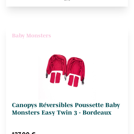
Baby Monsters
Canopys Réversibles Poussette Baby
Monsters Easy Twin 3 - Bordeaux
137,00 €