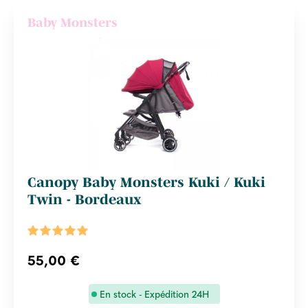
Baby Monsters
Canopy Baby Monsters Kuki / Kuki
Twin - Bordeaux
55,00 €
En stock - Expédition 24H