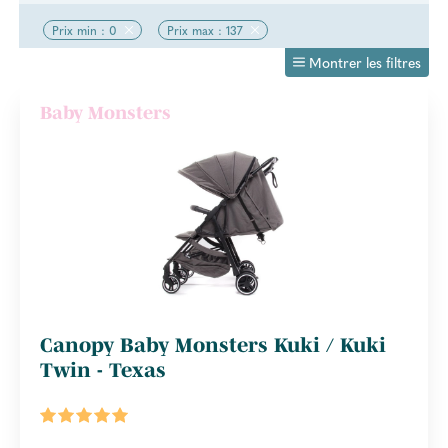
Prix min : 0
Prix max : 137
Montrer les filtres
Baby Monsters
Canopy Baby Monsters Kuki / Kuki
Twin - Texas