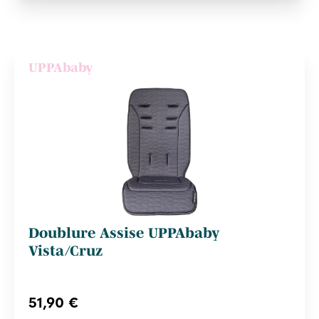
UPPAbaby
Doublure Assise UPPAbaby
Vista/Cruz
51,90 €