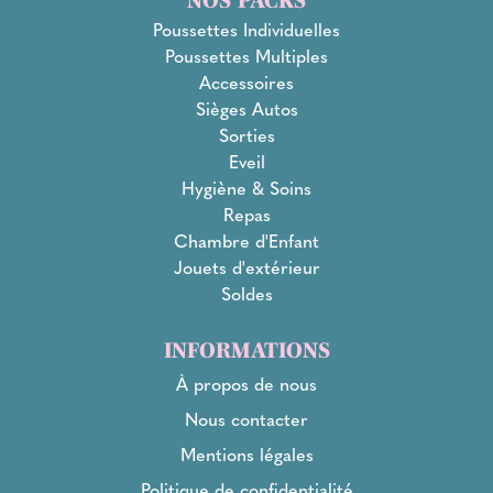
Poussettes Individuelles
Poussettes Multiples
Accessoires
Sièges Autos
Sorties
Eveil
Hygiène & Soins
Repas
Chambre d'Enfant
Jouets d'extérieur
Soldes
INFORMATIONS
À propos de nous
Nous contacter
Mentions légales
Politique de confidentialité