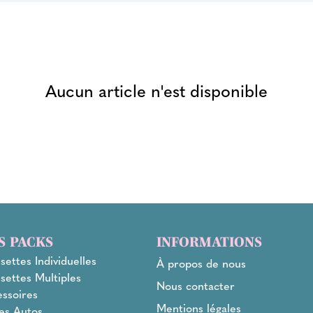
Aucun article n'est disponible
S PACKS
INFORMATIONS
settes Individuelles
À propos de nous
settes Multiples
Nous contacter
ssoires
Mentions légales
es Autos