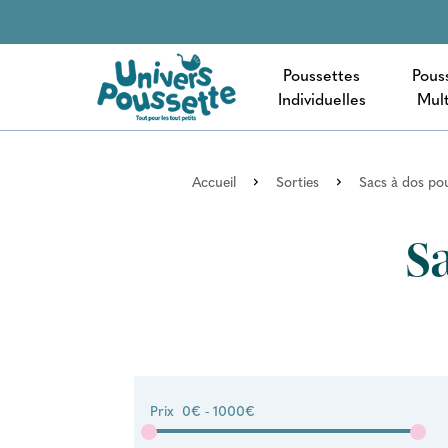
Poussettes
Pous
Individuelles
Mult
Accueil
Sorties
Sacs à dos po
S
Prix
0€ - 1000€