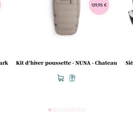
129,95 €
ark
Kit d'hiver poussette - NUNA - Chateau
Si