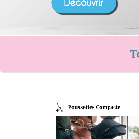
T
Poussettes Compacte