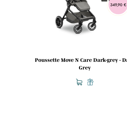
349,90 €
Poussette Move N Care Dark-grey - D
Grey