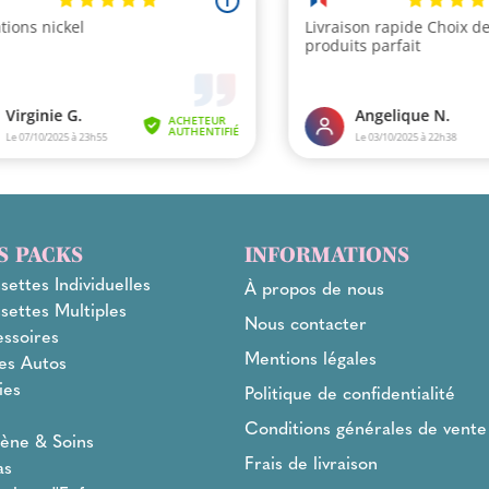
S PACKS
INFORMATIONS
settes Individuelles
À propos de nous
settes Multiples
Nous contacter
ssoires
Mentions légales
es Autos
ies
Politique de confidentialité
l
Conditions générales de vente
ène & Soins
Frais de livraison
as