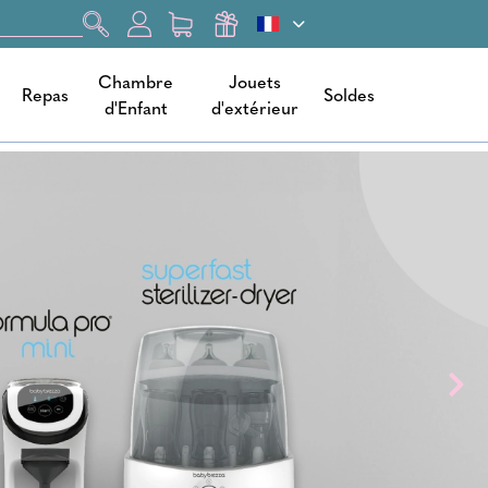
Chambre
Jouets
Repas
Soldes
d'Enfant
d'extérieur