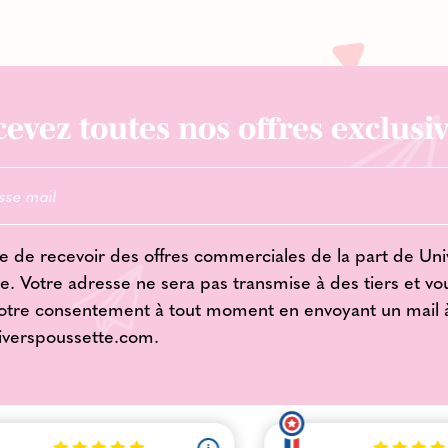
evez toutes nos offres exclusiv
e de recevoir des offres commerciales de la part de Uni
e. Votre adresse ne sera pas transmise à des tiers et v
votre consentement à tout moment en envoyant un mail 
iverspoussette.com
.