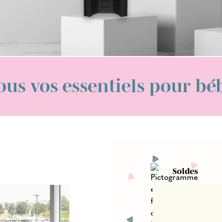
ous vos essentiels pour bé
Soldes