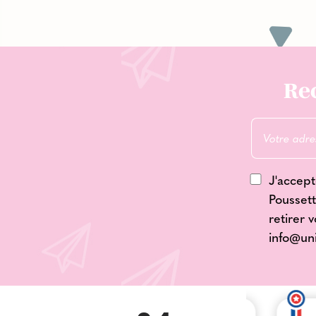
Rec
J'accept
Poussett
retirer 
info@un