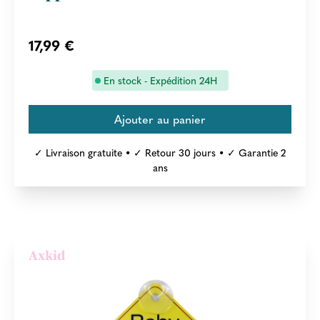
17,99 €
En stock - Expédition 24H
✓ Livraison gratuite • ✓ Retour 30 jours • ✓ Garantie 2
ans
Axkid