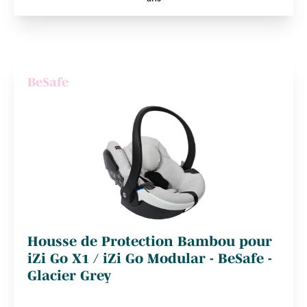
BeSafe
Housse de Protection Bambou pour
iZi Go X1 / iZi Go Modular - BeSafe -
Glacier Grey