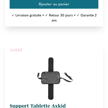
✓ Livraison gratuite • ✓ Retour 30 jours • ✓ Garantie 2
ans
Axkid
Support Tablette Axkid