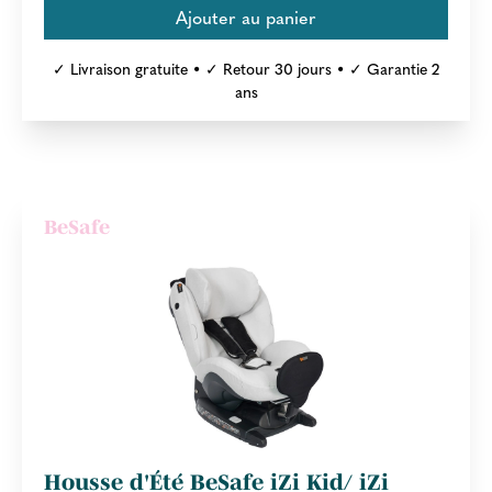
✓ Livraison gratuite • ✓ Retour 30 jours • ✓ Garantie 2
ans
BeSafe
Housse d'Été BeSafe iZi Kid/ iZi