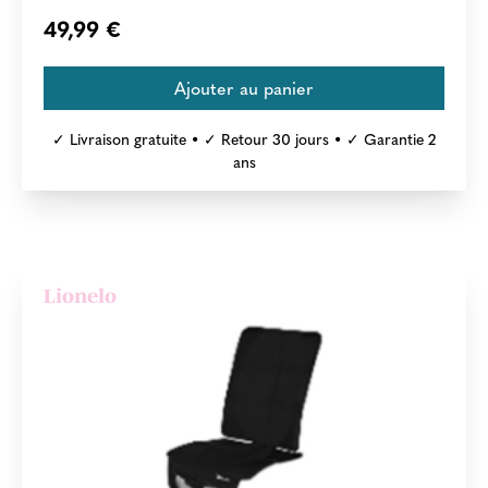
49,99 €
✓ Livraison gratuite • ✓ Retour 30 jours • ✓ Garantie 2
ans
Lionelo