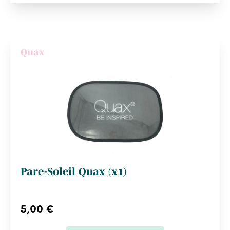
Quax
Pare-Soleil Quax (x1)
5,00 €