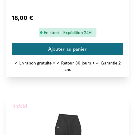
18,00 €
En stock - Expédition 24H
✓ Livraison gratuite • ✓ Retour 30 jours • ✓ Garantie 2
ans
Axkid