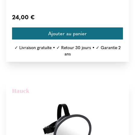
24,00 €
✓ Livraison gratuite • ✓ Retour 30 jours • ✓ Garantie 2
ans
Hauck