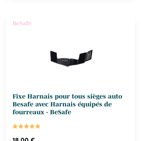
BeSafe
Fixe Harnais pour tous sièges auto
Besafe avec Harnais équipés de
fourreaux - BeSafe
18,00 €