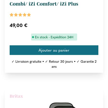
Combi/ iZi Comfort/ iZi Plus
49,00 €
En stock - Expédition 24H
✓ Livraison gratuite • ✓ Retour 30 jours • ✓ Garantie 2
ans
Britax