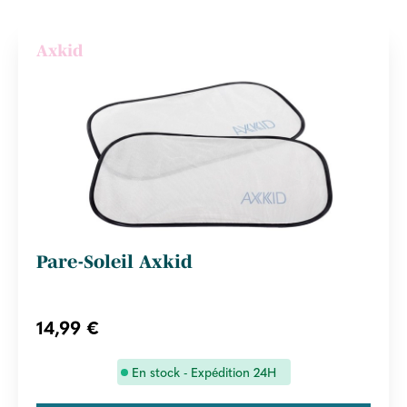
Axkid
Pare-Soleil Axkid
14,99 €
En stock - Expédition 24H