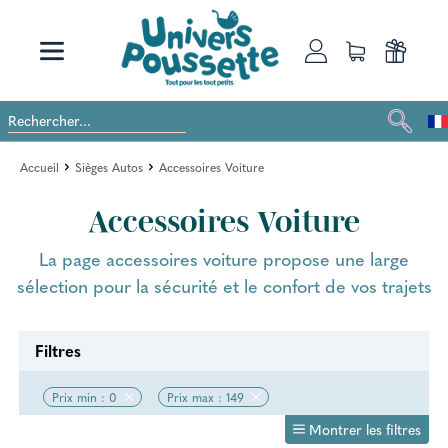
Accueil
Sièges Autos
Accessoires Voiture
Accessoires Voiture
La page accessoires voiture propose une large
sélection pour la sécurité et le confort de vos trajets
Filtres
Prix min : 0
Prix max : 149
Montrer les filtres