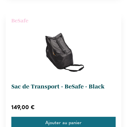
BeSafe
Sac de Transport - BeSafe - Black
149,00 €