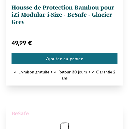
Housse de Protection Bambou pour
iZi Modular i-Size - BeSafe - Glacier
Grey
49,99 €
✓ Livraison gratuite • ✓ Retour 30 jours • ✓ Garantie 2
ans
BeSafe