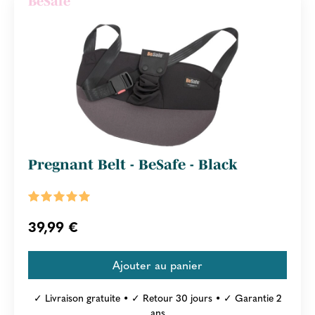
BeSafe
Pregnant Belt - BeSafe - Black
39,99 €
✓ Livraison gratuite • ✓ Retour 30 jours • ✓ Garantie 2
ans