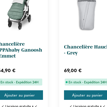
hancelière
Chancelière Hauc
PPAbaby Ganoosh
- Grey
 Emmet
54,90 €
69,00 €
En stock - Expédition 24H
En stock - Expédition 24H
✓ Livraison gratuite • ✓
✓ Livraison gratuite • ✓