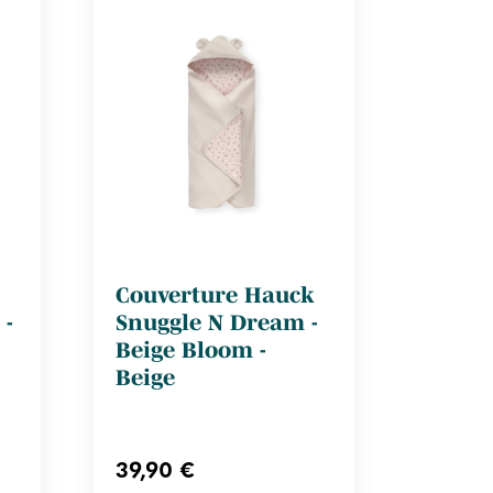
Couverture Hauck
 -
Snuggle N Dream -
Beige Bloom -
Beige
39,90 €