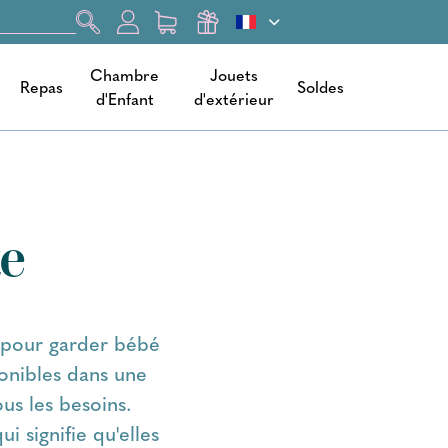
Chambre
Jouets
Repas
Soldes
d'Enfant
d'extérieur
te
s pour garder bébé
ponibles dans une
ous les besoins.
i signifie qu'elles