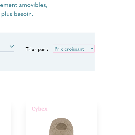
alement amovibles,
 plus besoin.
Trier par :
Cybex