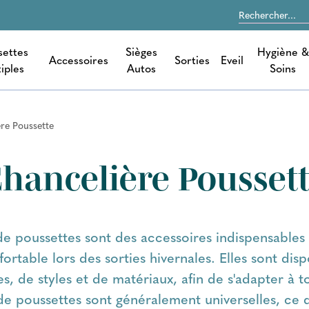
settes
Sièges
Hygiène &
Accessoires
Sorties
Eveil
iples
Autos
Soins
re Poussette
hancelière Pousset
de poussettes sont des accessoires indispensable
ortable lors des sorties hivernales. Elles sont dis
les, de styles et de matériaux, afin de s'adapter à t
e poussettes sont généralement universelles, ce qu