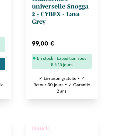
-
universelle Snogga
2 - CYBEX - Lava
Grey
99,00 €
En stock - Expédition sous
5 à 15 jours
✓ Livraison gratuite • ✓
ie
Retour 30 jours • ✓ Garantie
2 ans
Hauck