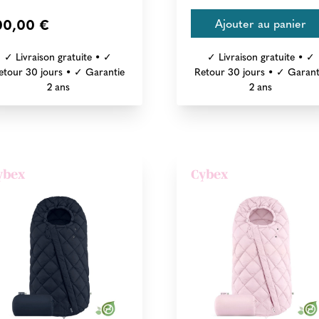
00,00 €
✓ Livraison gratuite • ✓
✓ Livraison gratuite • ✓
etour 30 jours • ✓ Garantie
Retour 30 jours • ✓ Garant
2 ans
2 ans
ybex
Cybex