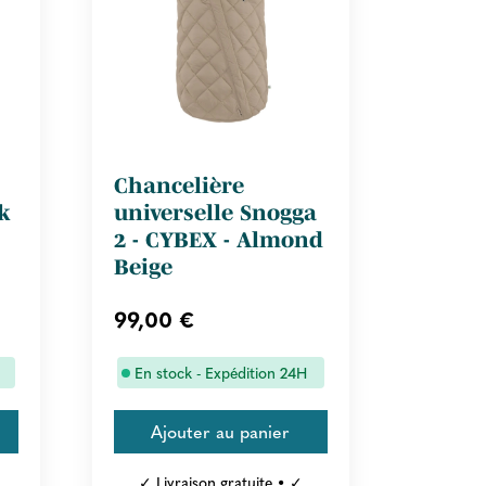
Chancelière
k
universelle Snogga
2 - CYBEX - Almond
Beige
99,00 €
En stock - Expédition 24H
✓ Livraison gratuite • ✓