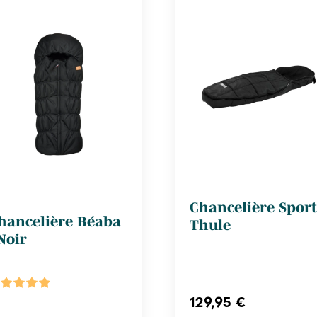
Chancelière Sport
hancelière Béaba
Thule
 Noir
129,95 €