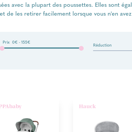
isées avec la plupart des poussettes. Elles sont ég
t de les retirer facilement lorsque vous n'en avez
Prix
0€ - 155€
Réduction
PPAbaby
Hauck