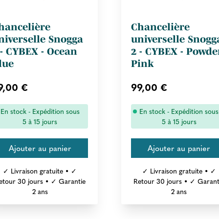
hancelière
Chancelière
niverselle Snogga
universelle Snogg
 - CYBEX - Ocean
2 - CYBEX - Powde
lue
Pink
9,00 €
99,00 €
En stock - Expédition sous
En stock - Expédition sous
5 à 15 jours
5 à 15 jours
✓ Livraison gratuite • ✓
✓ Livraison gratuite • ✓
etour 30 jours • ✓ Garantie
Retour 30 jours • ✓ Garant
2 ans
2 ans