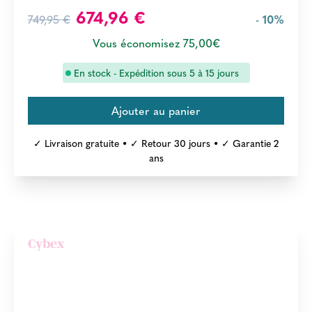
674,96 €
749,95 €
- 10%
Vous économisez 75,00€
En stock - Expédition sous 5 à 15 jours
✓ Livraison gratuite • ✓ Retour 30 jours • ✓ Garantie 2
ans
Cybex