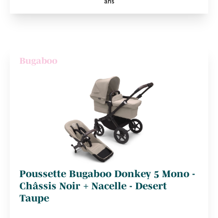
ans
Bugaboo
Poussette Bugaboo Donkey 5 Mono -
Châssis Noir + Nacelle - Desert
Taupe