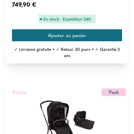
749,90 €
En stock - Expédition 24H
✓ Livraison gratuite • ✓ Retour 30 jours • ✓ Garantie 2
ans
Pack
Nuna