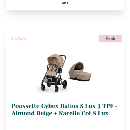
ans
Pack
Cybex
Poussette Cybex Balios S Lux 3 TPE -
Almond Beige + Nacelle Cot S Lux