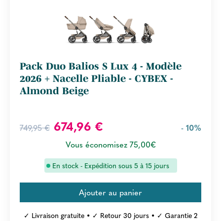
Pack Duo Balios S Lux 4 - Modèle
2026 + Nacelle Pliable - CYBEX -
Almond Beige
674,96 €
749,95 €
- 10%
Vous économisez 75,00€
En stock - Expédition sous 5 à 15 jours
✓ Livraison gratuite • ✓ Retour 30 jours • ✓ Garantie 2