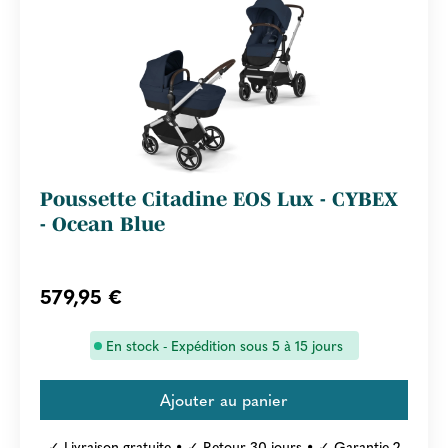
Poussette Citadine EOS Lux - CYBEX
- Ocean Blue
579,95 €
En stock - Expédition sous 5 à 15 jours
✓ Livraison gratuite • ✓ Retour 30 jours • ✓ Garantie 2