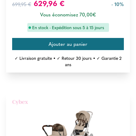
629,96 €
699,95 €
- 10%
Vous économisez 70,00€
En stock - Expédition sous 5 à 15 jours
✓ Livraison gratuite • ✓ Retour 30 jours • ✓ Garantie 2
ans
Cybex