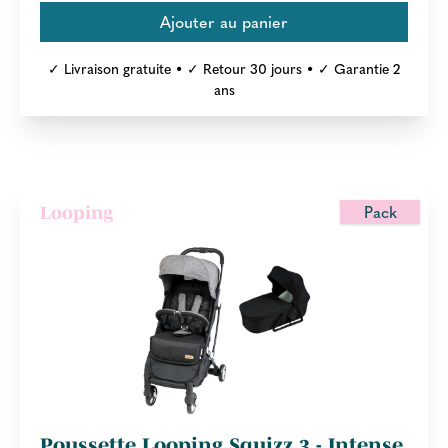
✓ Livraison gratuite • ✓ Retour 30 jours • ✓ Garantie 2
ans
Pack
Looping
Poussette Looping Squizz 3 - Intense