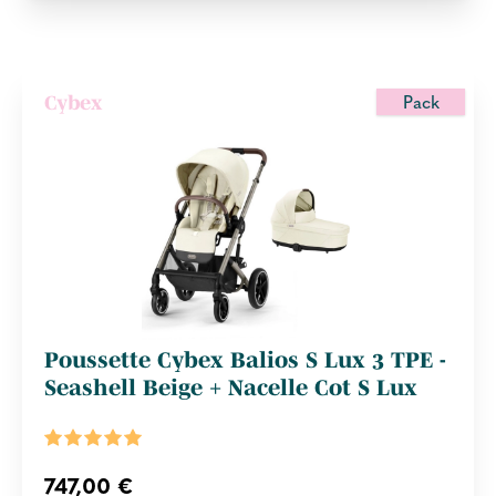
Pack
Cybex
Poussette Cybex Balios S Lux 3 TPE -
Seashell Beige + Nacelle Cot S Lux
747,00 €