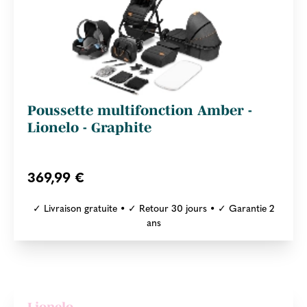
Poussette multifonction Amber -
Lionelo - Graphite
369,99 €
✓ Livraison gratuite • ✓ Retour 30 jours • ✓ Garantie 2
ans
Lionelo