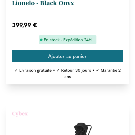
Lionelo - Black Onyx
399,99 €
En stock - Expédition 24H
✓ Livraison gratuite • ✓ Retour 30 jours • ✓ Garantie 2
ans
Cybex