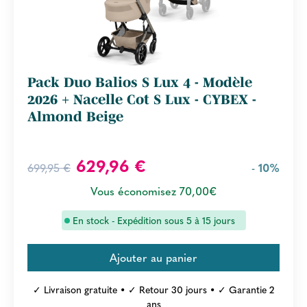
Pack Duo Balios S Lux 4 - Modèle
2026 + Nacelle Cot S Lux - CYBEX -
Almond Beige
629,96 €
699,95 €
- 10%
Vous économisez 70,00€
En stock - Expédition sous 5 à 15 jours
✓ Livraison gratuite • ✓ Retour 30 jours • ✓ Garantie 2
ans