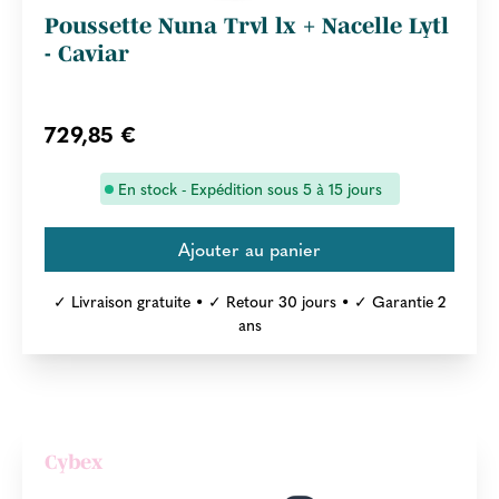
Poussette Nuna Trvl lx + Nacelle Lytl
- Caviar
729,85 €
En stock - Expédition sous 5 à 15 jours
✓ Livraison gratuite • ✓ Retour 30 jours • ✓ Garantie 2
ans
Cybex