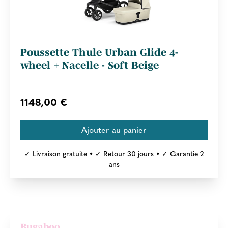
Poussette Thule Urban Glide 4-
wheel + Nacelle - Soft Beige
1148,00 €
✓ Livraison gratuite • ✓ Retour 30 jours • ✓ Garantie 2
ans
Bugaboo