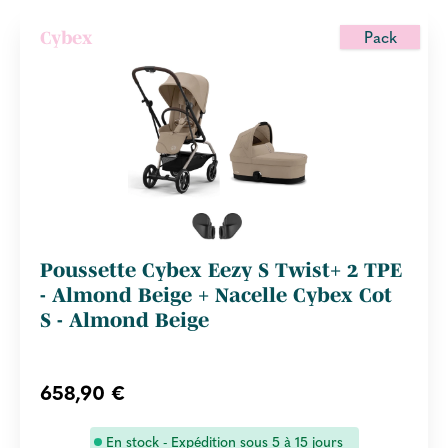
Pack
Cybex
Poussette Cybex Eezy S Twist+ 2 TPE
- Almond Beige + Nacelle Cybex Cot
S - Almond Beige
658,90 €
En stock - Expédition sous 5 à 15 jours