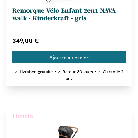
Remorque Vélo Enfant 2en1 NAVA
walk - Kinderkraft - gris
349,00 €
✓ Livraison gratuite • ✓ Retour 30 jours • ✓ Garantie 2
ans
Lionelo