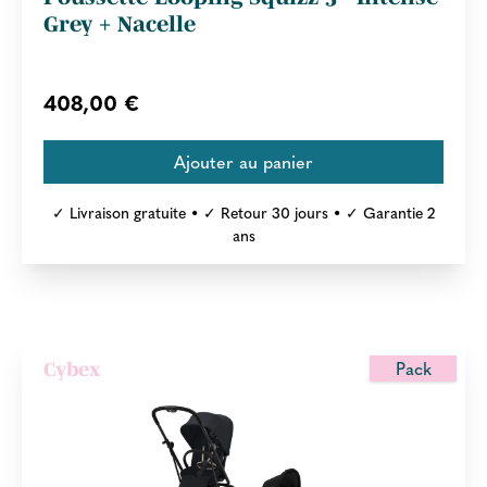
Grey + Nacelle
408,00 €
✓ Livraison gratuite • ✓ Retour 30 jours • ✓ Garantie 2
ans
Pack
Cybex