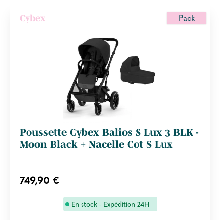
Pack
Cybex
Poussette Cybex Balios S Lux 3 BLK -
Moon Black + Nacelle Cot S Lux
749,90 €
En stock - Expédition 24H