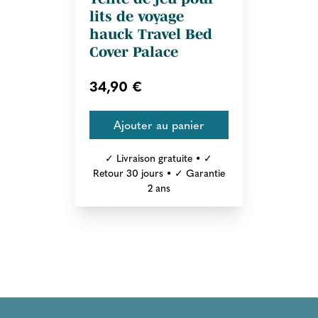
lits de voyage
hauck Travel Bed
Cover Palace
34,90 €
✓ Livraison gratuite • ✓
Retour 30 jours • ✓ Garantie
2 ans