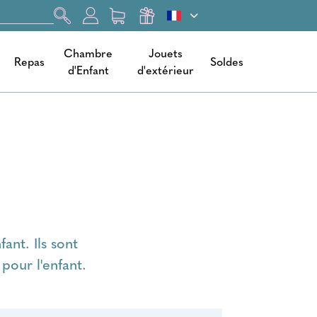
Chambre
Jouets
Repas
Soldes
d'Enfant
d'extérieur
ant. Ils sont
pour l'enfant.