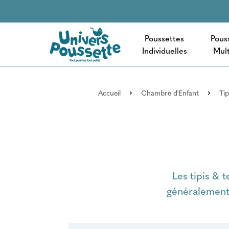
Poussettes
Pous
Individuelles
Mult
Accueil
Chambre d'Enfant
Tip
Les tipis & 
généralement 