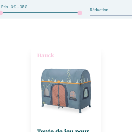
Prix
0€ - 35€
Réduction
Hauck
Tente de jeu pour