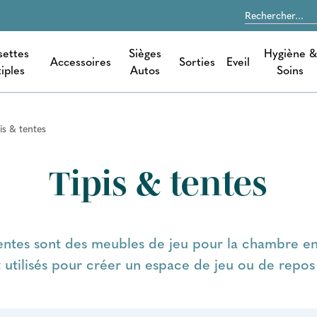
settes
Sièges
Hygiène &
Accessoires
Sorties
Eveil
iples
Autos
Soins
is & tentes
Tipis & tentes
tentes sont des meubles de jeu pour la chambre enf
utilisés pour créer un espace de jeu ou de repos 