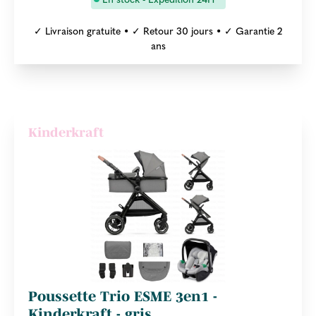
✓ Livraison gratuite • ✓ Retour 30 jours • ✓ Garantie 2
ans
Kinderkraft
Poussette Trio ESME 3en1 -
Kinderkraft - gris