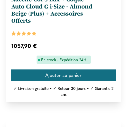
Auto Cloud G i-Size - Almond
Beige (Plus) + Accessoires
Offerts
1057,90 €
En stock - Expédition 24H
✓ Livraison gratuite • ✓ Retour 30 jours • ✓ Garantie 2
ans