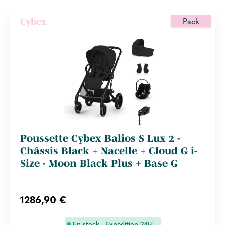
Pack
Cybex
Poussette Cybex Balios S Lux 2 -
Châssis Black + Nacelle + Cloud G i-
Size - Moon Black Plus + Base G
1286,90 €
En stock - Expédition 24H