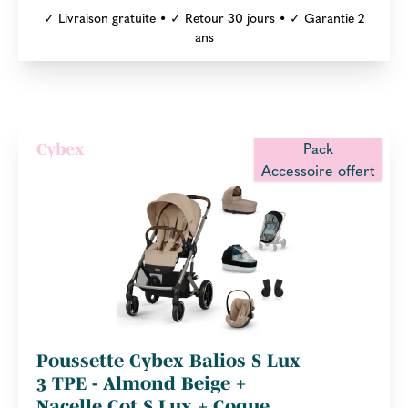
✓ Livraison gratuite • ✓ Retour 30 jours • ✓ Garantie 2
ans
Pack
Cybex
Accessoire offert
Poussette Cybex Balios S Lux
3 TPE - Almond Beige +
Nacelle Cot S Lux + Coque