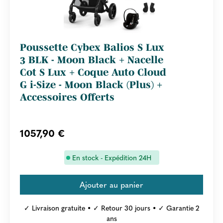
Poussette Cybex Balios S Lux
3 BLK - Moon Black + Nacelle
Cot S Lux + Coque Auto Cloud
G i-Size - Moon Black (Plus) +
Accessoires Offerts
1057,90 €
En stock - Expédition 24H
✓ Livraison gratuite • ✓ Retour 30 jours • ✓ Garantie 2
ans