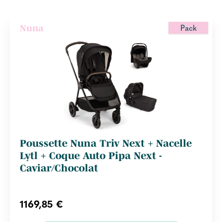
Pack
Nuna
Poussette Nuna Triv Next + Nacelle
Lytl + Coque Auto Pipa Next -
Caviar/Chocolat
1169,85 €