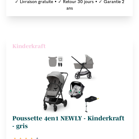
✓ Livraison gratuite • ✓ Retour 30 jours • ✓ Garantie 2
ans
Kinderkraft
Poussette 4en1 NEWLY - Kinderkraft
- gris