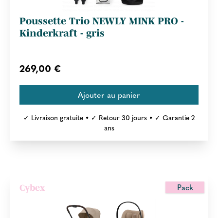
Poussette Trio NEWLY MINK PRO -
Kinderkraft - gris
269,00 €
✓ Livraison gratuite • ✓ Retour 30 jours • ✓ Garantie 2
ans
Pack
Cybex