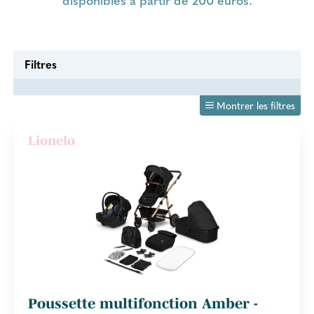
Filtres
Montrer les filtres
Lionelo
Poussette multifonction Amber -