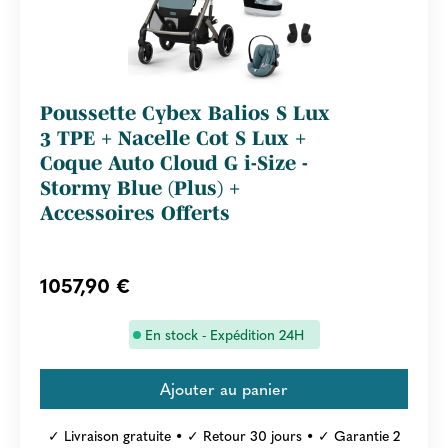
Poussette Cybex Balios S Lux
3 TPE + Nacelle Cot S Lux +
Coque Auto Cloud G i-Size -
Stormy Blue (Plus) +
Accessoires Offerts
1057,90 €
En stock - Expédition 24H
✓ Livraison gratuite • ✓ Retour 30 jours • ✓ Garantie 2