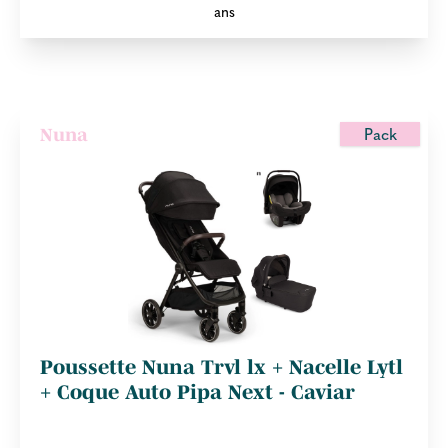
ans
Pack
Nuna
Poussette Nuna Trvl lx + Nacelle Lytl
+ Coque Auto Pipa Next - Caviar