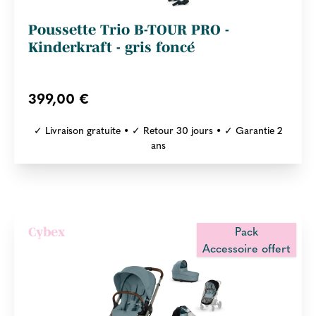
Poussette Trio B-TOUR PRO -
Kinderkraft - gris foncé
399,00 €
✓ Livraison gratuite • ✓ Retour 30 jours • ✓ Garantie 2
ans
Pack
Cybex
Accessoire offert