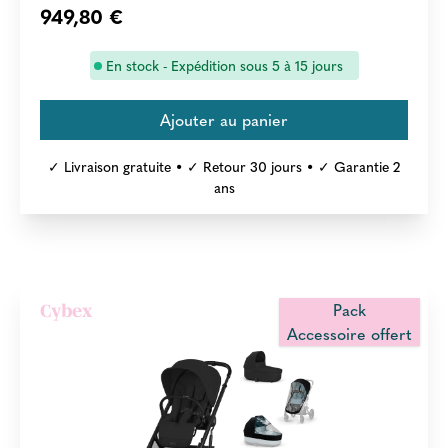
949,80 €
En stock - Expédition sous 5 à 15 jours
✓ Livraison gratuite • ✓ Retour 30 jours • ✓ Garantie 2
ans
Pack
Cybex
Accessoire offert