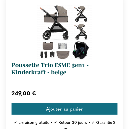
Poussette Trio ESME 3en1 -
Kinderkraft - beige
249,00 €
✓ Livraison gratuite • ✓ Retour 30 jours • ✓ Garantie 2
ans