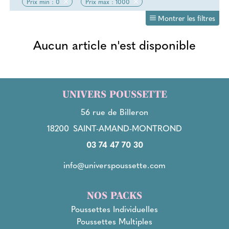
Prix min : 0
Prix max : 1000
Montrer les filtres
Aucun article n'est disponible
UNIVERS POUSSETTE
56 rue de Billeron
18200
SAINT-AMAND-MONTROND
03 74 47 70 30
info@universpoussette.com
NOS PACKS
Poussettes Individuelles
Poussettes Multiples