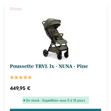
Nuna
Poussette TRVL lx - NUNA - Pine
449,95 €
En stock - Expédition sous 5 à 15 jours