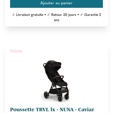
✓ Livraison gratuite • ✓ Retour 30 jours • ✓ Garantie 2
ans
Nuna
Poussette TRVL lx - NUNA - Caviar