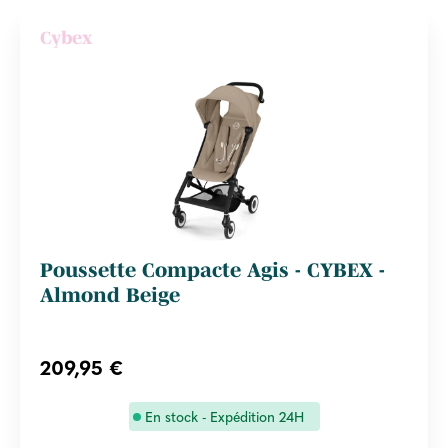
Cybex
Poussette Compacte Agis - CYBEX -
Almond Beige
209,95 €
En stock - Expédition 24H