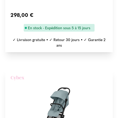
298,00 €
En stock - Expédition sous 5 à 15 jours
✓ Livraison gratuite • ✓ Retour 30 jours • ✓ Garantie 2
ans
Cybex