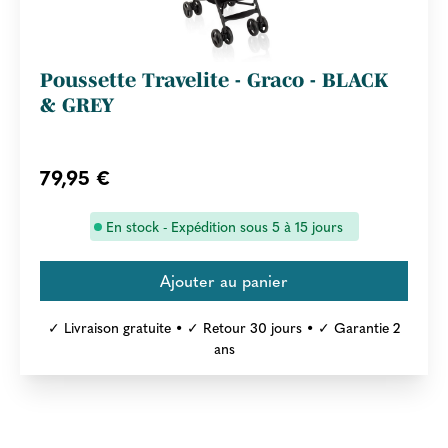
Poussette Travelite - Graco - BLACK
& GREY
79,95 €
En stock - Expédition sous 5 à 15 jours
✓ Livraison gratuite • ✓ Retour 30 jours • ✓ Garantie 2
ans