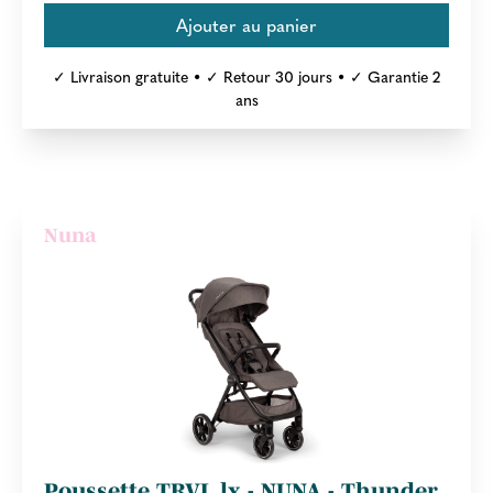
✓ Livraison gratuite • ✓ Retour 30 jours • ✓ Garantie 2
ans
Nuna
Poussette TRVL lx - NUNA - Thunder