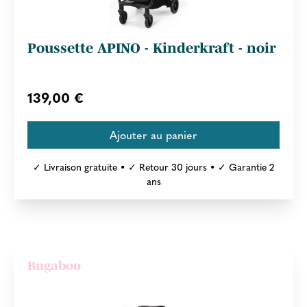
Poussette APINO - Kinderkraft - noir
139,00 €
✓ Livraison gratuite • ✓ Retour 30 jours • ✓ Garantie 2
ans
Bugaboo