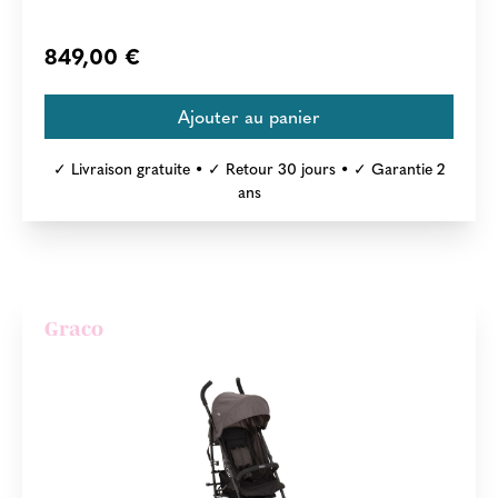
849,00 €
✓ Livraison gratuite • ✓ Retour 30 jours • ✓ Garantie 2
ans
Graco