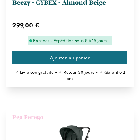
Beezy - CYBEX - Almond Beige
299,00 €
En stock - Expédition sous 5 à 15 jours
✓ Livraison gratuite • ✓ Retour 30 jours • ✓ Garantie 2
ans
Peg Perego