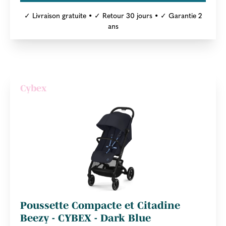
✓ Livraison gratuite • ✓ Retour 30 jours • ✓ Garantie 2
ans
Cybex
Poussette Compacte et Citadine
Beezy - CYBEX - Dark Blue