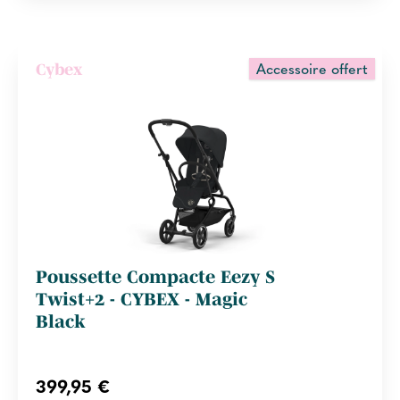
Accessoire offert
Cybex
Poussette Compacte Eezy S
Twist+2 - CYBEX - Magic
Black
399,95 €