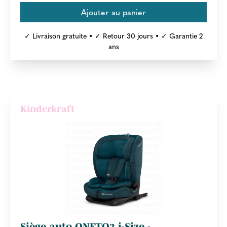
✓ Livraison gratuite • ✓ Retour 30 jours • ✓ Garantie 2
ans
Kinderkraft
Siège auto ONETO3 i-Size -