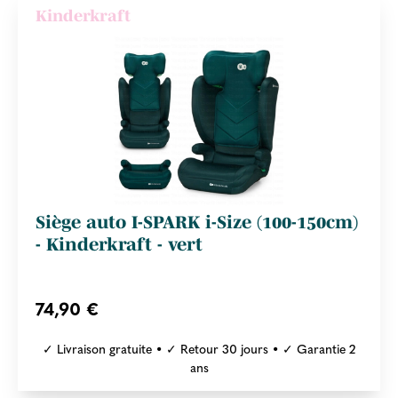
Kinderkraft
Siège auto I-SPARK i-Size (100-150cm)
- Kinderkraft - vert
74,90 €
✓ Livraison gratuite • ✓ Retour 30 jours • ✓ Garantie 2
ans