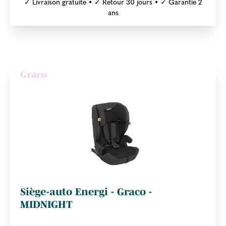
✓ Livraison gratuite • ✓ Retour 30 jours • ✓ Garantie 2
ans
Graco
Siège-auto Energi - Graco -
MIDNIGHT