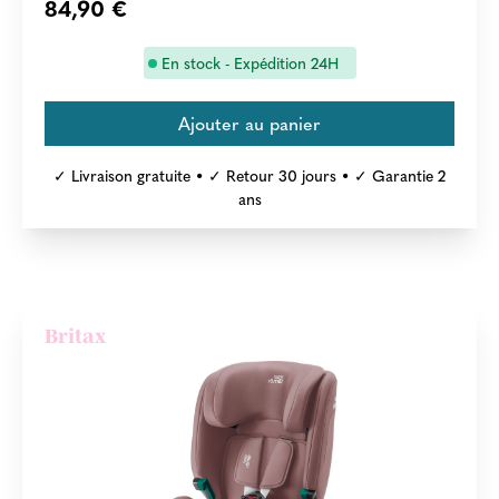
84,90 €
En stock - Expédition 24H
✓ Livraison gratuite • ✓ Retour 30 jours • ✓ Garantie 2
ans
Britax