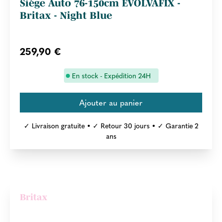
Siège Auto 76-150cm EVOLVAFIX -
Britax - Night Blue
259,90 €
En stock - Expédition 24H
✓ Livraison gratuite • ✓ Retour 30 jours • ✓ Garantie 2
ans
Britax