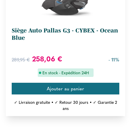
Siège Auto Pallas G3 - CYBEX - Ocean
Blue
258,06 €
289,95 €
- 11%
En stock - Expédition 24H
✓ Livraison gratuite • ✓ Retour 30 jours • ✓ Garantie 2
ans