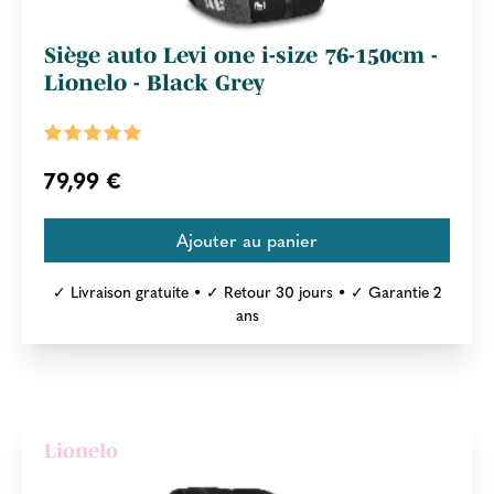
Siège auto Levi one i-size 76-150cm -
Lionelo - Black Grey
79,99 €
✓ Livraison gratuite • ✓ Retour 30 jours • ✓ Garantie 2
ans
Lionelo