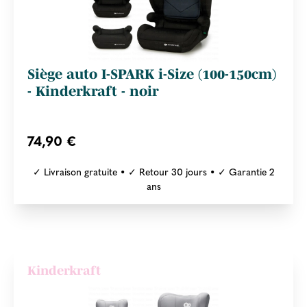
Siège auto I-SPARK i-Size (100-150cm)
- Kinderkraft - noir
74,90 €
✓ Livraison gratuite • ✓ Retour 30 jours • ✓ Garantie 2
ans
Kinderkraft