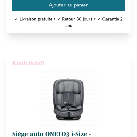
✓ Livraison gratuite • ✓ Retour 30 jours • ✓ Garantie 2
ans
Kinderkraft
Siège auto ONETO3 i-Size -