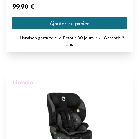
99,90 €
✓ Livraison gratuite • ✓ Retour 30 jours • ✓ Garantie 2
ans
Lionelo