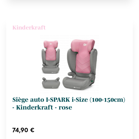
Kinderkraft
Siège auto I-SPARK i-Size (100-150cm)
- Kinderkraft - rose
74,90 €