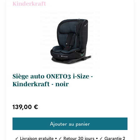
Kinderkraft
Siège auto ONETO3 i-Size -
Kinderkraft - noir
139,00 €
✓ Livraison gratuite • ✓ Retour 30 jours • ✓ Garantie 2