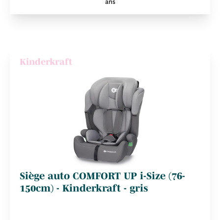
ans
Kinderkraft
Siège auto COMFORT UP i-Size (76-
150cm) - Kinderkraft - gris