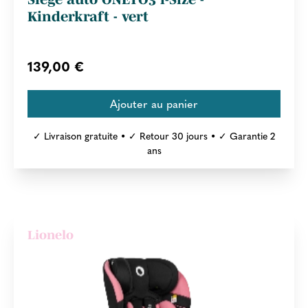
Kinderkraft - vert
139,00 €
✓ Livraison gratuite • ✓ Retour 30 jours • ✓ Garantie 2
ans
Lionelo