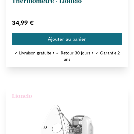
Thermomètre - Lionelo
34,99 €
✓ Livraison gratuite • ✓ Retour 30 jours • ✓ Garantie 2
ans
Lionelo