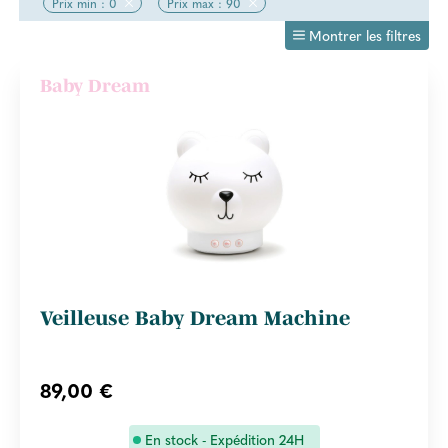
Prix min : 0
Prix max : 90
Montrer les filtres
Baby Dream
Veilleuse Baby Dream Machine
89,00 €
En stock - Expédition 24H