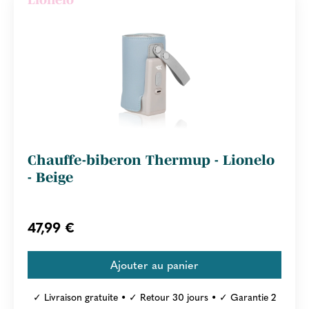
Chauffe-biberon Thermup - Lionelo
- Beige
47,99 €
✓ Livraison gratuite • ✓ Retour 30 jours • ✓ Garantie 2