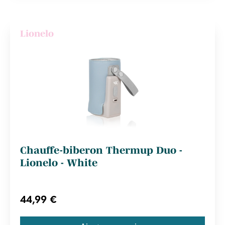
Lionelo
Chauffe-biberon Thermup Duo -
Lionelo - White
44,99 €