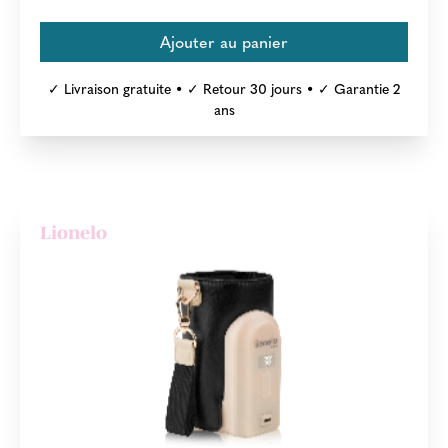
✓ Livraison gratuite • ✓ Retour 30 jours • ✓ Garantie 2
ans
Lionelo