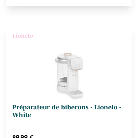
Lionelo
Préparateur de biberons - Lionelo -
White
89,99 €