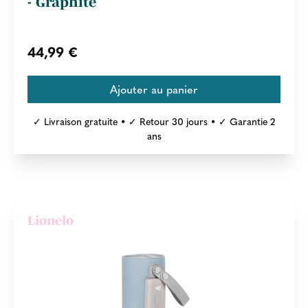
- Graphite
44,99 €
✓ Livraison gratuite • ✓ Retour 30 jours • ✓ Garantie 2
ans
Lionelo