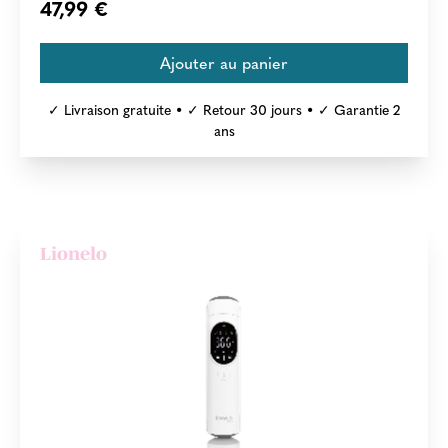
47,99 €
✓ Livraison gratuite • ✓ Retour 30 jours • ✓ Garantie 2
ans
Lionelo