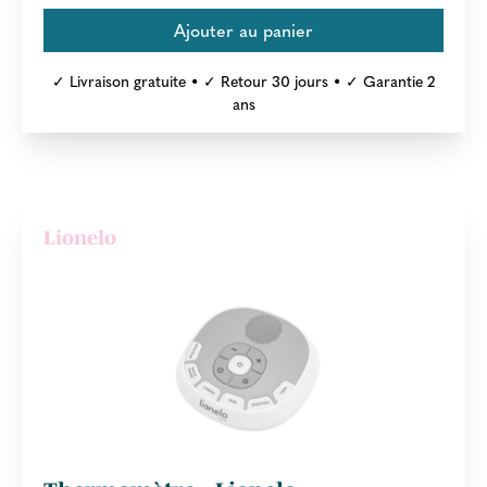
✓ Livraison gratuite • ✓ Retour 30 jours • ✓ Garantie 2
ans
Lionelo