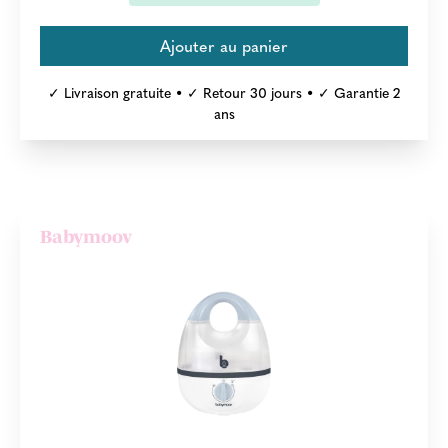
✓ Livraison gratuite • ✓ Retour 30 jours • ✓ Garantie 2
ans
Babymoov