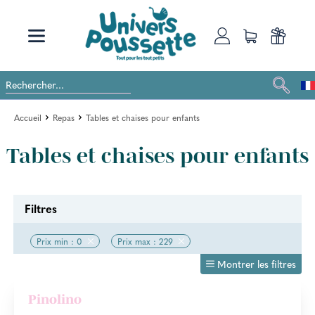
Accueil
Repas
Tables et chaises pour enfants
Tables et chaises pour enfants
Filtres
Prix min : 0
Prix max : 229
Montrer les filtres
Pinolino