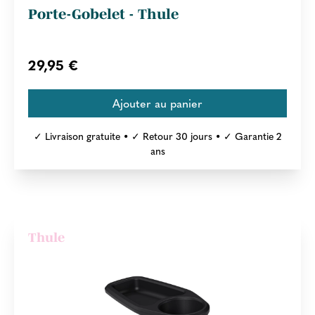
Porte-Gobelet - Thule
29,95 €
✓ Livraison gratuite • ✓ Retour 30 jours • ✓ Garantie 2
ans
Thule