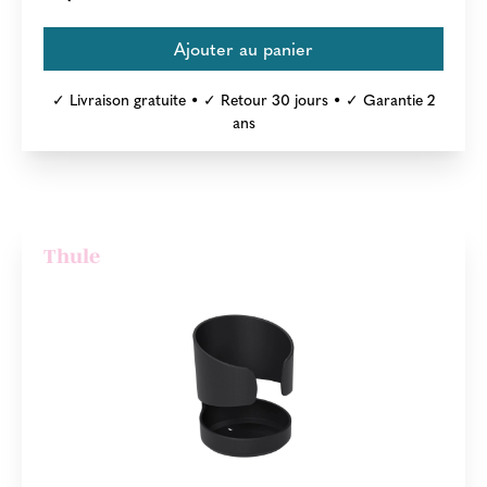
✓ Livraison gratuite • ✓ Retour 30 jours • ✓ Garantie 2
ans
Thule