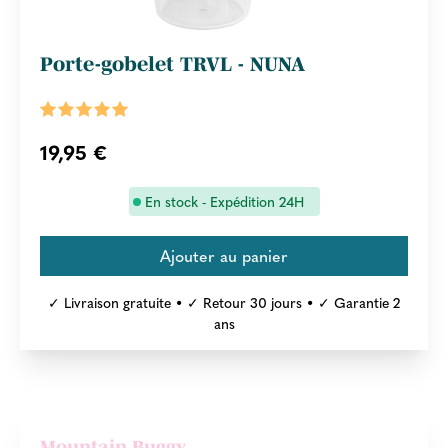
Porte-gobelet TRVL - NUNA
19,95 €
En stock - Expédition 24H
✓ Livraison gratuite • ✓ Retour 30 jours • ✓ Garantie 2
ans
Mountain Buggy