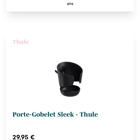
ans
Thule
Porte-Gobelet Sleek - Thule
29,95 €