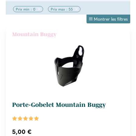
Prix min : 0
Prix max : 55
Montrer les filtres
Mountain Buggy
Porte-Gobelet Mountain Buggy
5,00 €