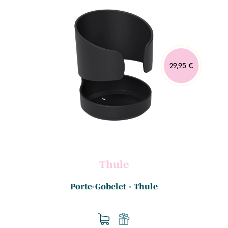
29,95 €
Thule
Porte-Gobelet - Thule