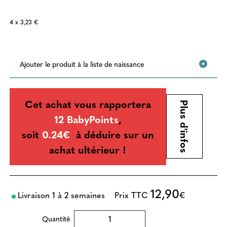
4 x 3,23 €
Ajouter le produit à la liste de naissance
Cet achat vous rapportera
Plus d'infos
12 BabyPoints
,
soit
0.24€
à déduire sur un
achat ultérieur !
12,90
Livraison 1 à 2 semaines
Prix TTC
€
Quantité