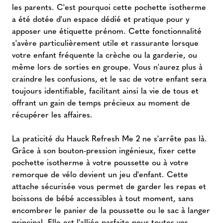
les parents. C'est pourquoi cette pochette isotherme
a été dotée d'un espace dédié et pratique pour y
apposer une étiquette prénom. Cette fonctionnalité
s'avère particulièrement utile et rassurante lorsque
votre enfant fréquente la crèche ou la garderie, ou
même lors de sorties en groupe. Vous n'aurez plus à
craindre les confusions, et le sac de votre enfant sera
toujours identifiable, facilitant ainsi la vie de tous et
offrant un gain de temps précieux au moment de
récupérer les affaires.
La praticité du Hauck Refresh Me 2 ne s'arrête pas là.
Grâce à son bouton-pression ingénieux, fixer cette
pochette isotherme à votre poussette ou à votre
remorque de vélo devient un jeu d'enfant. Cette
attache sécurisée vous permet de garder les repas et
boissons de bébé accessibles à tout moment, sans
encombrer le panier de la poussette ou le sac à langer
principal. Elle est l'alliée parfaite pour toutes vos