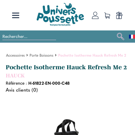
Accessoires
Porte Boissons
Pochette Isotherme Hauck Refresh Me 2
Pochette Isotherme Hauck Refresh Me 2
HAUCK
Référence :
H-61822-EN-000-C48
Avis clients (0)