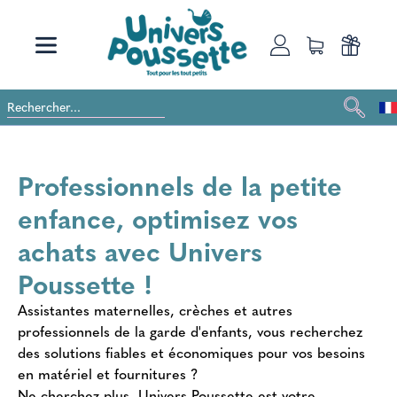
Professionnels de la petite
enfance, optimisez vos
achats avec Univers
Poussette !
Assistantes maternelles, crèches et autres
professionnels de la garde d'enfants, vous recherchez
des solutions fiables et économiques pour vos besoins
en matériel et fournitures ?
Ne cherchez plus, Univers Poussette est votre