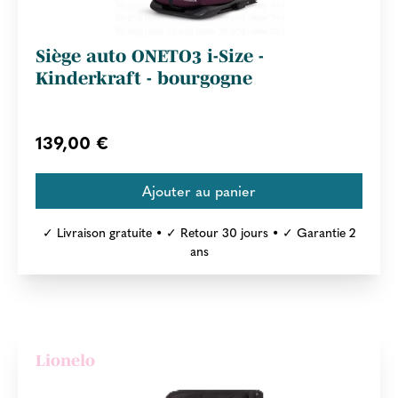
Siège auto ONETO3 i-Size -
Kinderkraft - bourgogne
139,00 €
✓ Livraison gratuite • ✓ Retour 30 jours • ✓ Garantie 2
ans
Lionelo