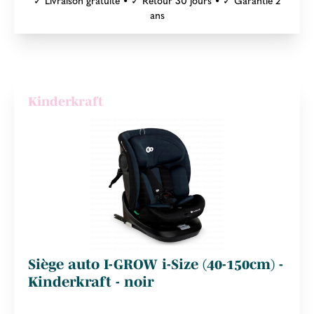
ans
Kinderkraft
Siège auto I-GROW i-Size (40-150cm) -
Kinderkraft - noir