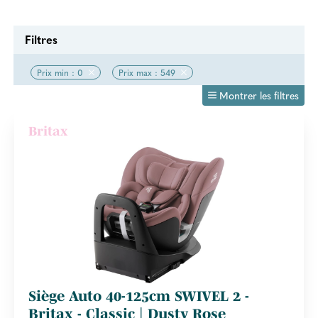
Filtres
Prix min : 0
Prix max : 549
Montrer les filtres
Britax
Siège Auto 40-125cm SWIVEL 2 -
Britax - Classic | Dusty Rose