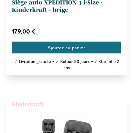
Siège auto XPEDITION 3 i-Size -
Kinderkraft - beige
179,00 €
✓ Livraison gratuite • ✓ Retour 30 jours • ✓ Garantie 2
ans
Kinderkraft