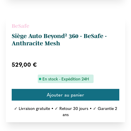
BeSafe
Siège Auto Beyond² 360 - BeSafe -
Anthracite Mesh
529,00 €
En stock - Expédition 24H
✓ Livraison gratuite • ✓ Retour 30 jours • ✓ Garantie 2
ans