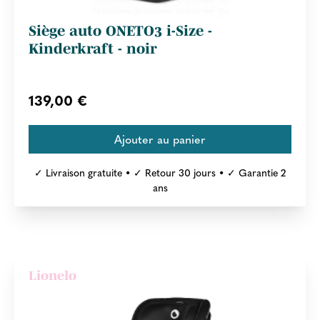
Siège auto ONETO3 i-Size -
Kinderkraft - noir
139,00 €
✓ Livraison gratuite • ✓ Retour 30 jours • ✓ Garantie 2
ans
Lionelo