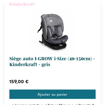
Kinderkraft
Siège auto I-GROW i-Size (40-150cm) -
Kinderkraft - gris
159,00 €
✓ Livraison gratuite • ✓ Retour 30 jours • ✓ Garantie 2