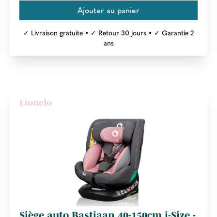
✓ Livraison gratuite • ✓ Retour 30 jours • ✓ Garantie 2
ans
Lionelo
Siège auto Bastiaan 40-150cm i-Size -