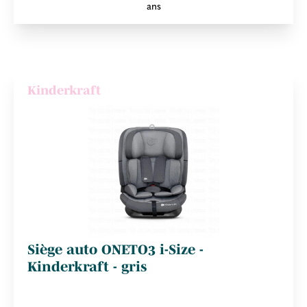
ans
Kinderkraft
Siège auto ONETO3 i-Size -
Kinderkraft - gris