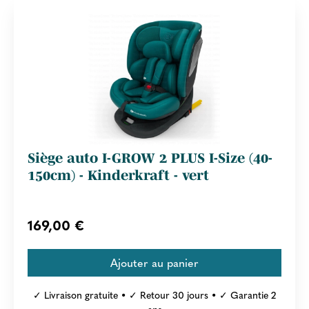
Siège auto I-GROW 2 PLUS I-Size (40-
150cm) - Kinderkraft - vert
169,00 €
✓ Livraison gratuite • ✓ Retour 30 jours • ✓ Garantie 2
ans