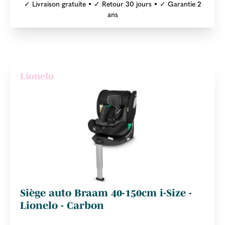
✓ Livraison gratuite • ✓ Retour 30 jours • ✓ Garantie 2
ans
Lionelo
Siège auto Braam 40-150cm i-Size -
Lionelo - Carbon