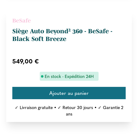
BeSafe
Siège Auto Beyond² 360 - BeSafe -
Black Soft Breeze
549,00 €
En stock - Expédition 24H
✓ Livraison gratuite • ✓ Retour 30 jours • ✓ Garantie 2
ans