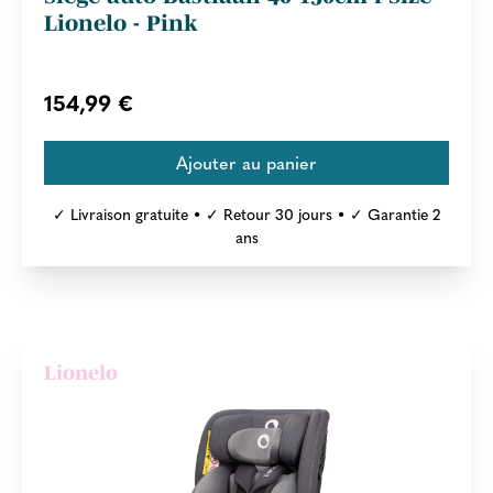
Lionelo - Pink
154,99 €
✓ Livraison gratuite • ✓ Retour 30 jours • ✓ Garantie 2
ans
Lionelo