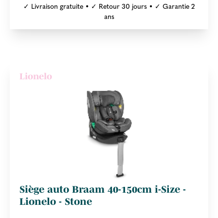
✓ Livraison gratuite • ✓ Retour 30 jours • ✓ Garantie 2
ans
Lionelo
Siège auto Braam 40-150cm i-Size -
Lionelo - Stone