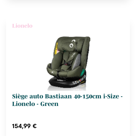
Lionelo
Siège auto Bastiaan 40-150cm i-Size -
Lionelo - Green
154,99 €