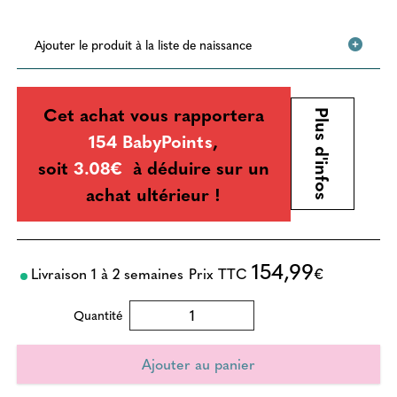
Ajouter le produit à la liste de naissance
Cet achat vous rapportera
Plus d'infos
154 BabyPoints
,
soit
3.08€
à déduire sur un
achat ultérieur !
154,99
Livraison 1 à 2 semaines
Prix TTC
€
Quantité