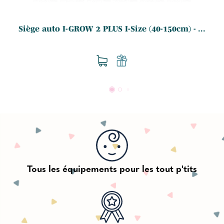
Siège auto I-GROW 2 PLUS I-Size (40-150cm) - ...
Tous les équipements pour les tout p'tits