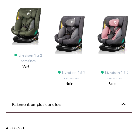
Livraison 1 à 2
semaines
Vert
Livraison 1 à 2
Livraison 1 à 2
semaines
semaines
Noir
Rose
Paiement en plusieurs fois
4 x 38,75 €