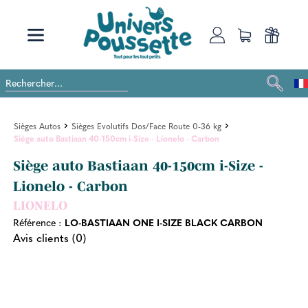
Sièges Autos
Sièges Evolutifs Dos/Face Route 0-36 kg
Siège auto Bastiaan 40-150cm i-Size - Lionelo - Carbon
Siège auto Bastiaan 40-150cm i-Size -
Lionelo - Carbon
LIONELO
Référence :
LO-BASTIAAN ONE I-SIZE BLACK CARBON
Avis clients (0)