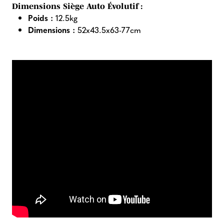
Dimensions Siège Auto Évolutif :
Poids :
12.5kg
Dimensions :
52x43.5x63-77cm