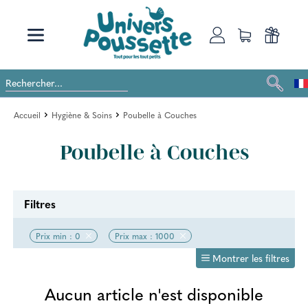
Accueil
Hygiène & Soins
Poubelle à Couches
Poubelle à Couches
Filtres
Prix min : 0
Prix max : 1000
Montrer les filtres
Aucun article n'est disponible