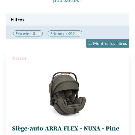
Filtres
Prix min : 0
Prix max : 409
Montrer les filtres
Nuna
Siège-auto ARRA FLEX - NUNA - Pine