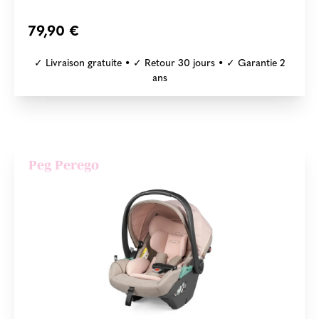
79,90 €
✓ Livraison gratuite • ✓ Retour 30 jours • ✓ Garantie 2
ans
Peg Perego