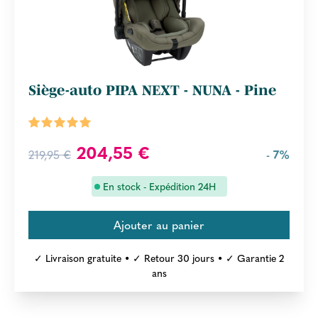
Siège-auto PIPA NEXT - NUNA - Pine
204,55 €
219,95 €
- 7%
En stock - Expédition 24H
✓ Livraison gratuite • ✓ Retour 30 jours • ✓ Garantie 2
ans