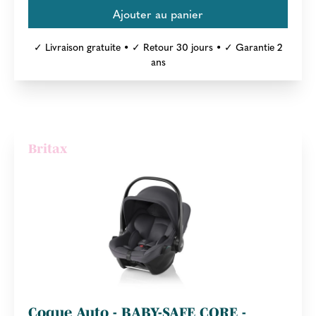
✓ Livraison gratuite • ✓ Retour 30 jours • ✓ Garantie 2
ans
Britax
Coque Auto - BABY-SAFE CORE -