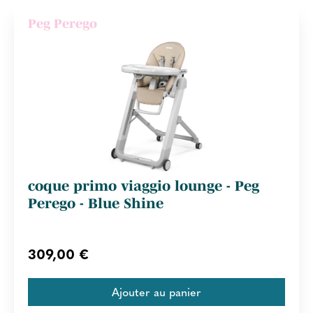
Peg Perego
coque primo viaggio lounge - Peg
Perego - Blue Shine
309,00 €