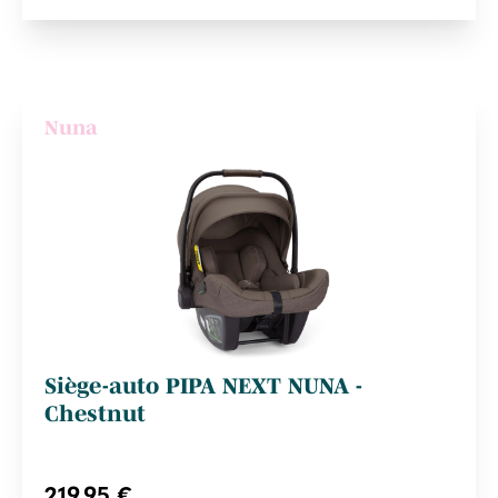
Nuna
Siège-auto PIPA NEXT NUNA -
Chestnut
219,95 €