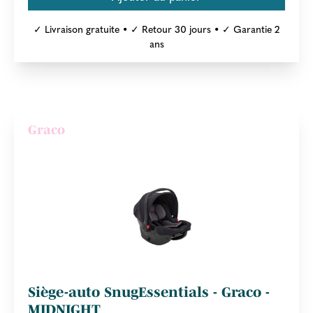
✓ Livraison gratuite • ✓ Retour 30 jours • ✓ Garantie 2
ans
Graco
Siège-auto SnugEssentials - Graco -
MIDNIGHT