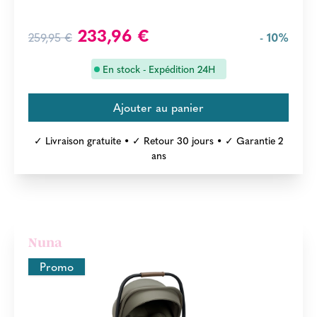
233,96 €
259,95 €
- 10%
En stock - Expédition 24H
✓ Livraison gratuite • ✓ Retour 30 jours • ✓ Garantie 2
ans
Nuna
Promo