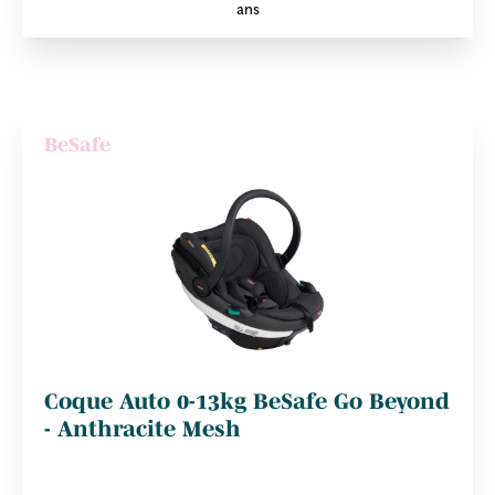
ans
BeSafe
Coque Auto 0-13kg BeSafe Go Beyond
- Anthracite Mesh