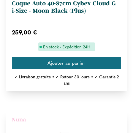
Coque Auto 40-87cm Cybex Cloud G
i-Size - Moon Black (Plus)
259,00 €
En stock - Expédition 24H
✓ Livraison gratuite • ✓ Retour 30 jours • ✓ Garantie 2
ans
Nuna