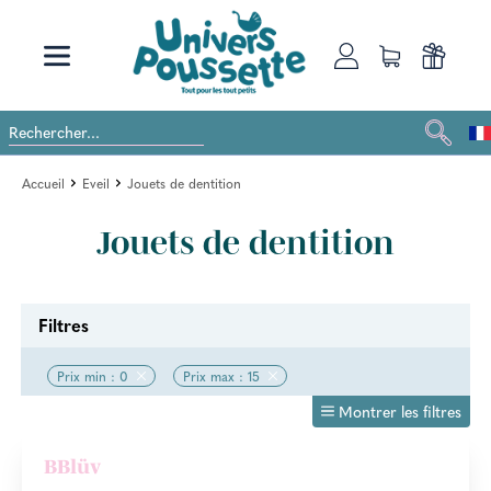
Accueil
Eveil
Jouets de dentition
Jouets de dentition
Filtres
Prix min : 0
Prix max : 15
Montrer les filtres
BBlüv