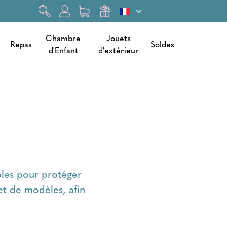
Chambre
Jouets
Repas
Soldes
d'Enfant
d'extérieur
bles pour protéger
 et de modèles, afin