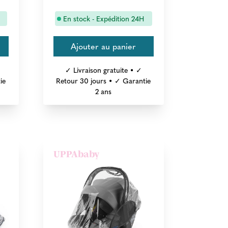
En stock - Expédition 24H
✓ Livraison gratuite • ✓
ie
Retour 30 jours • ✓ Garantie
2 ans
UPPAbaby