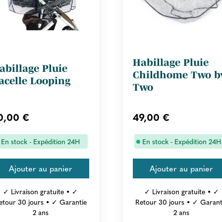
Habillage Pluie
abillage Pluie
Childhome Two b
acelle Looping
Two
0,00 €
49,00 €
En stock - Expédition 24H
En stock - Expédition 24H
✓ Livraison gratuite • ✓
✓ Livraison gratuite • ✓
etour 30 jours • ✓ Garantie
Retour 30 jours • ✓ Garant
2 ans
2 ans