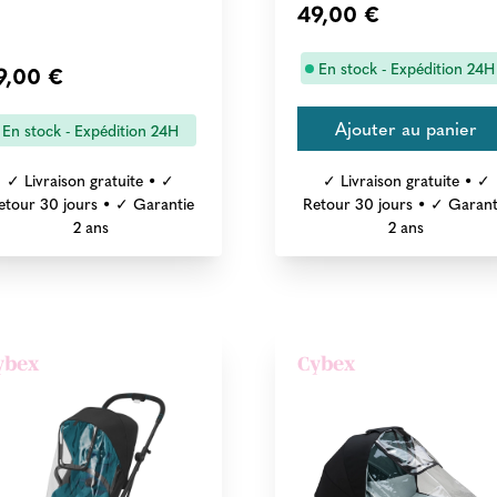
49,00 €
En stock - Expédition 24H
9,00 €
En stock - Expédition 24H
✓ Livraison gratuite • ✓
✓ Livraison gratuite • ✓
etour 30 jours • ✓ Garantie
Retour 30 jours • ✓ Garant
2 ans
2 ans
ybex
Cybex