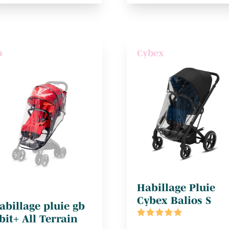
b
Cybex
Habillage Pluie
Cybex Balios S
abillage pluie gb
bit+ All Terrain