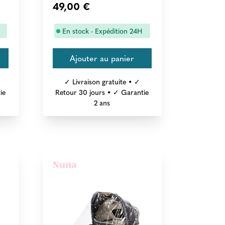
49,00 €
En stock - Expédition 24H
✓ Livraison gratuite • ✓
ie
Retour 30 jours • ✓ Garantie
2 ans
Nuna