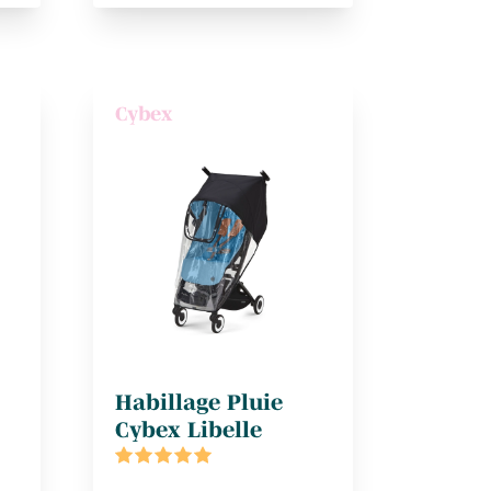
Cybex
Habillage Pluie
Cybex Libelle