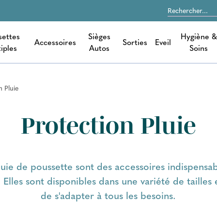
settes
Sièges
Hygiène &
Accessoires
Sorties
Eveil
iples
Autos
Soins
n Pluie
Protection Pluie
luie de poussette sont des accessoires indispensa
e. Elles sont disponibles dans une variété de tailles
de s'adapter à tous les besoins.