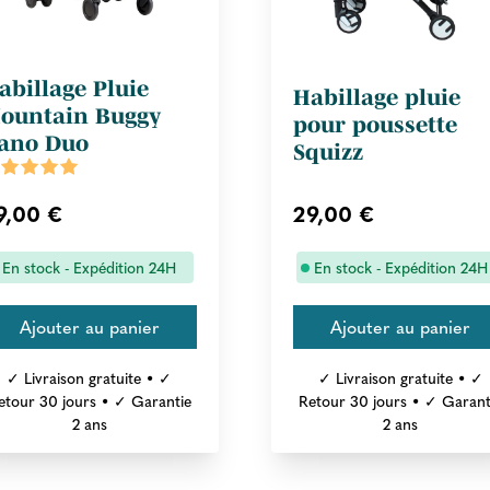
abillage Pluie
Habillage pluie
ountain Buggy
pour poussette
ano Duo
Squizz
9,00 €
29,00 €
En stock - Expédition 24H
En stock - Expédition 24H
✓ Livraison gratuite • ✓
✓ Livraison gratuite • ✓
etour 30 jours • ✓ Garantie
Retour 30 jours • ✓ Garant
2 ans
2 ans