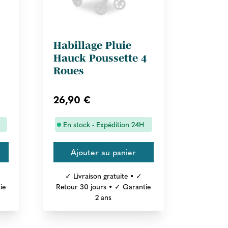
Habillage Pluie
Hauck Poussette 4
Roues
26,90 €
En stock - Expédition 24H
✓ Livraison gratuite • ✓
ie
Retour 30 jours • ✓ Garantie
2 ans