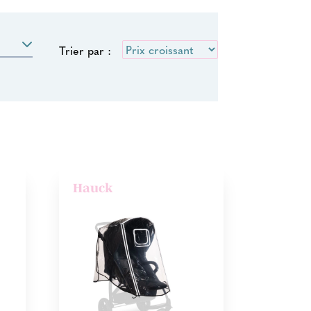
Trier par :
Hauck