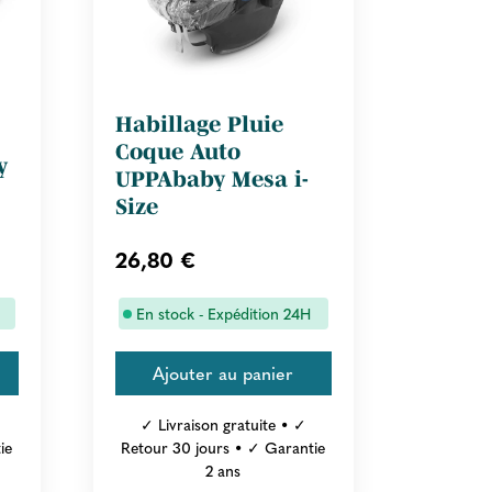
Habillage Pluie
Coque Auto
y
UPPAbaby Mesa i-
Size
26,80 €
En stock - Expédition 24H
✓ Livraison gratuite • ✓
ie
Retour 30 jours • ✓ Garantie
2 ans