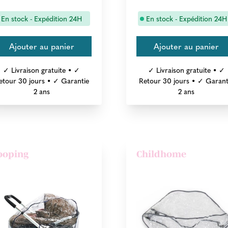
En stock - Expédition 24H
En stock - Expédition 24H
✓ Livraison gratuite • ✓
✓ Livraison gratuite • ✓
etour 30 jours • ✓ Garantie
Retour 30 jours • ✓ Garant
2 ans
2 ans
ooping
Childhome