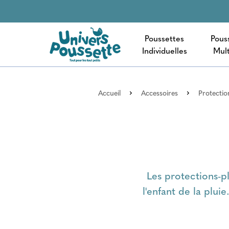
Poussettes
Pous
Individuelles
Mult
Accueil
Accessoires
Protectio
Les protections-p
l'enfant de la plui