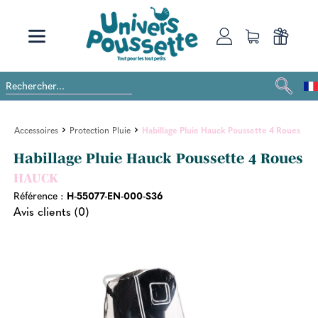
Accessoires
Protection Pluie
Habillage Pluie Hauck Poussette 4 Roues
Habillage Pluie Hauck Poussette 4 Roues
HAUCK
Référence :
H-55077-EN-000-S36
Avis clients (0)