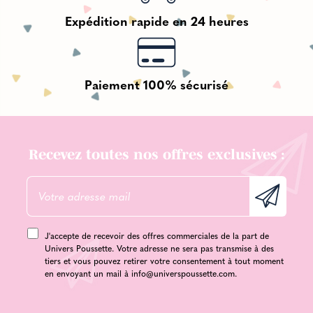
Expédition rapide en 24 heures
Paiement 100% sécurisé
Recevez toutes nos offres exclusives :
J'accepte de recevoir des offres commerciales de la part de
Univers Poussette. Votre adresse ne sera pas transmise à des
tiers et vous pouvez retirer votre consentement à tout moment
en envoyant un mail à
info@universpoussette.com
.