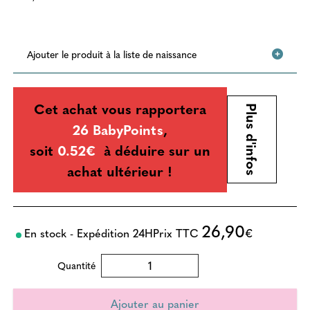
Ajouter le produit à la liste de naissance
Cet achat vous rapportera
Plus d'infos
26 BabyPoints
,
soit
0.52€
à déduire sur un
achat ultérieur !
26,90
En stock - Expédition 24H
Prix TTC
€
Quantité