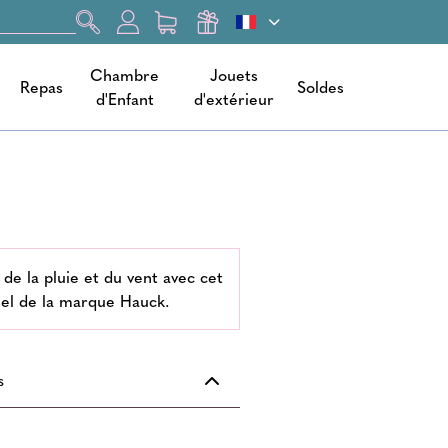
Chambre
Jouets
Repas
Soldes
d'Enfant
d'extérieur
de la pluie et du vent avec cet
rsel de la marque Hauck.
s