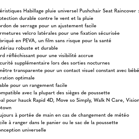
éristiques Habillage pluie universel Pushchair Seat Raincover 
otection durable contre le vent et la pluie
rdon de serrage pour un ajustement facile
rmetures velcro latérales pour une fixation sécurisée
briqué en PEVA, un film sans risque pour la santé
tériau robuste et durable
rd réfléchissant pour une visibilité accrue
curité supplémentaire lors des sorties nocturnes
nêtre transparente pour un contact visuel constant avec béb
ration optimale
iable pour un rangement facile
mpatible avec la plupart des sièges de poussette
éal pour hauck Rapid 4D, Move so Simply, Walk N Care, Vision
town
ujours à portée de main en cas de changement de météo
cile à ranger dans le panier ou le sac de la poussette
nception universelle