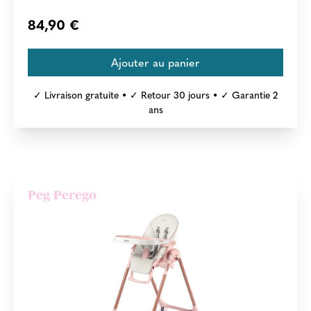
84,90 €
✓ Livraison gratuite • ✓ Retour 30 jours • ✓ Garantie 2
ans
Peg Perego