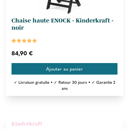
Chaise haute ENOCK - Kinderkraft -
noir
84,90 €
✓ Livraison gratuite • ✓ Retour 30 jours • ✓ Garantie 2
ans
Kinderkraft