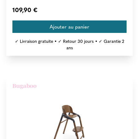
109,90 €
✓ Livraison gratuite • ✓ Retour 30 jours • ✓ Garantie 2
ans
Bugaboo