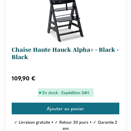
Chaise Haute Hauck Alpha+ - Black -
Black
109,90 €
En stock - Expédition 24H
✓ Livraison gratuite • ✓ Retour 30 jours • ✓ Garantie 2
ans