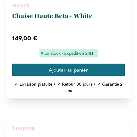
Hauck
Chaise Haute Beta+ White
149,00 €
En stock - Expédition 24H
✓ Livraison gratuite • ✓ Retour 30 jours • ✓ Garantie 2
ans
Looping