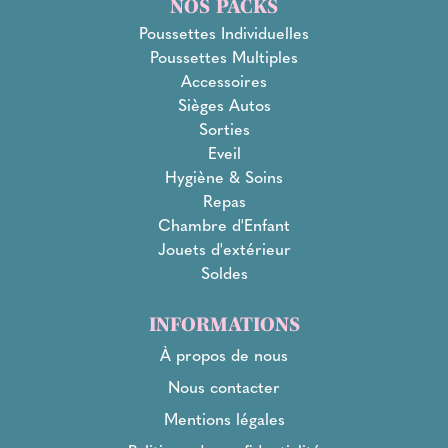
NOS PACKS
Poussettes Individuelles
Poussettes Multiples
Accessoires
Sièges Autos
Sorties
Eveil
Hygiène & Soins
Repas
Chambre d'Enfant
Jouets d'extérieur
Soldes
INFORMATIONS
À propos de nous
Nous contacter
Mentions légales