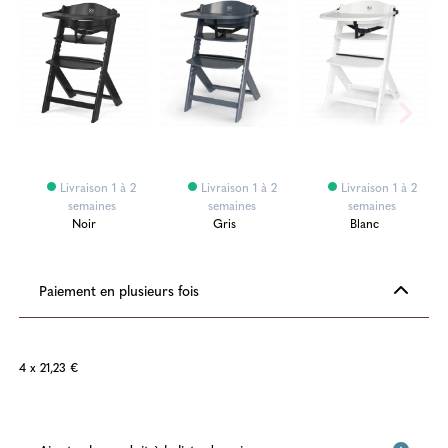
Livraison 1 à 2
Livraison 1 à 2
Livraison 1 à 2
semaines
semaines
semaines
Noir
Gris
Blanc
Paiement en plusieurs fois
4 x 21,23 €