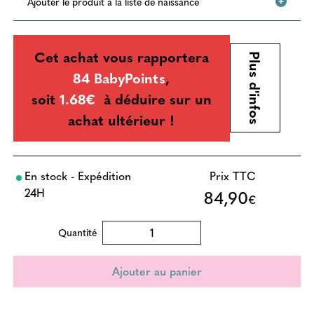
Ajouter le produit à la liste de naissance
Cet achat vous rapportera
Plus d'infos
84 BabyPoints
,
soit
1.68€
à déduire sur un
achat ultérieur !
En stock - Expédition
Prix TTC
24H
84,90
€
Quantité