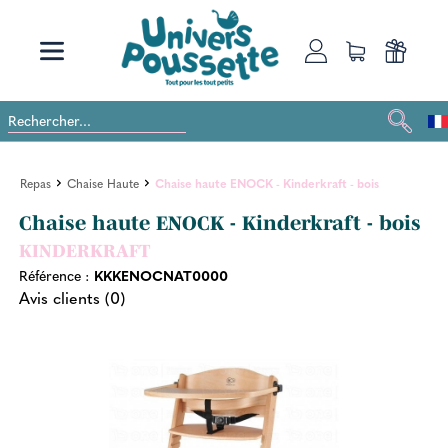
Repas
Chaise Haute
Chaise haute ENOCK - Kinderkraft - bois
Chaise haute ENOCK - Kinderkraft - bois
KINDERKRAFT
Référence :
KKKENOCNAT0000
Avis clients (0)