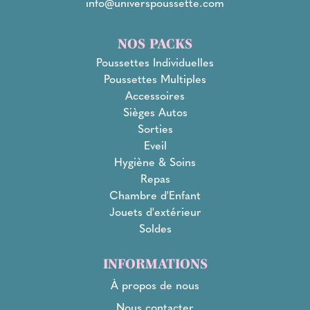
info@universpoussette.com
NOS PACKS
Poussettes Individuelles
Poussettes Multiples
Accessoires
Sièges Autos
Sorties
Eveil
Hygiène & Soins
Repas
Chambre d'Enfant
Jouets d'extérieur
Soldes
INFORMATIONS
À propos de nous
Nous contacter