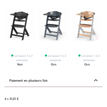
Livraison 1 à 2
Livraison 1 à 2
Livraison 1 à 2
semaines
semaines
semaines
Noir
Gris
Gris
Paiement en plusieurs fois
4 x 21,23 €