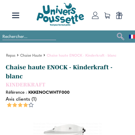
Repas
Chaise Haute
Chaise haute ENOCK - Kinderkraft - blanc
Chaise haute ENOCK - Kinderkraft -
blanc
KINDERKRAFT
Référence :
KKKENOCWHTF000
Avis clients (1)