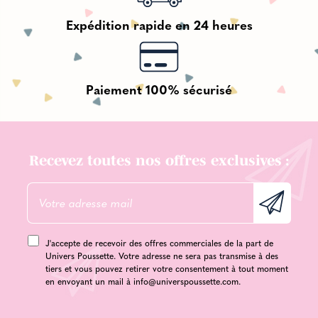
Expédition rapide en 24 heures
Paiement 100% sécurisé
Recevez toutes nos offres exclusives :
J'accepte de recevoir des offres commerciales de la part de
Univers Poussette. Votre adresse ne sera pas transmise à des
tiers et vous pouvez retirer votre consentement à tout moment
en envoyant un mail à
info@universpoussette.com
.