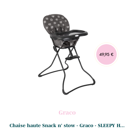
49,95 €
Graco
Chaise haute Snack n' stow - Graco - SLEEPY H...