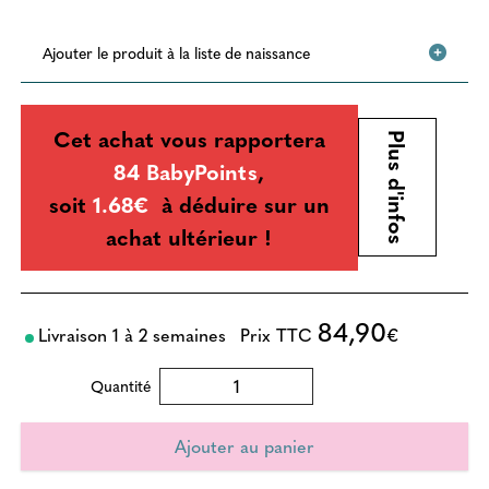
Ajouter le produit à la liste de naissance
Cet achat vous rapportera
Plus d'infos
84 BabyPoints
,
soit
1.68€
à déduire sur un
achat ultérieur !
84,90
Livraison 1 à 2 semaines
Prix TTC
€
Quantité