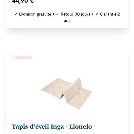
44,90 €
✓ Livraison gratuite • ✓ Retour 30 jours • ✓ Garantie 2
ans
Lionelo
Tapis d'éveil Inga - Lionelo