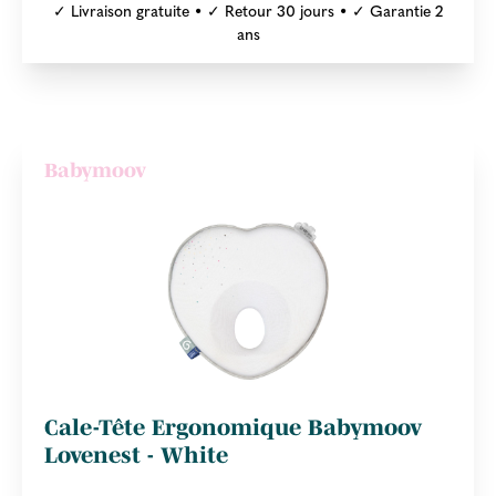
✓ Livraison gratuite • ✓ Retour 30 jours • ✓ Garantie 2
ans
Babymoov
Cale-Tête Ergonomique Babymoov
Lovenest - White