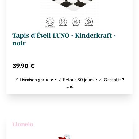
Tapis d'Éveil LUNO - Kinderkraft -
noir
39,90 €
✓ Livraison gratuite • ✓ Retour 30 jours • ✓ Garantie 2
ans
Lionelo