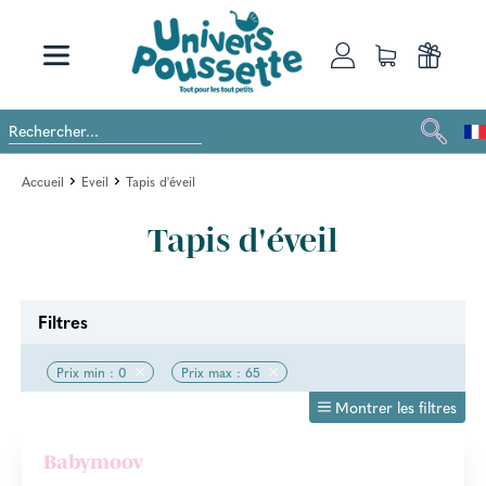
Accueil
Eveil
Tapis d'éveil
Tapis d'éveil
Filtres
Prix min : 0
Prix max : 65
Montrer les filtres
Babymoov