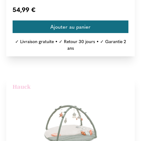
54,99 €
✓ Livraison gratuite • ✓ Retour 30 jours • ✓ Garantie 2
ans
Hauck