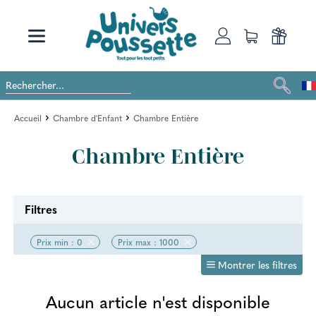
Accueil
Chambre d'Enfant
Chambre Entière
Chambre Entière
Filtres
Prix min : 0
Prix max : 1000
Montrer les filtres
Aucun article n'est disponible