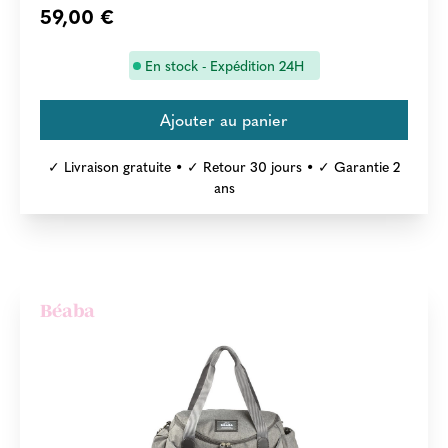
59,00 €
En stock - Expédition 24H
✓ Livraison gratuite • ✓ Retour 30 jours • ✓ Garantie 2
ans
Béaba