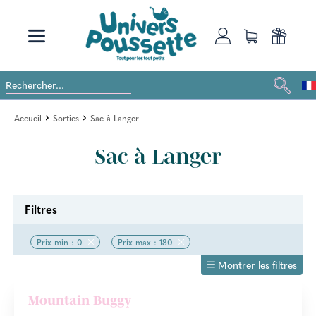
Accueil
Sorties
Sac à Langer
Sac à Langer
Filtres
Prix min : 0
Prix max : 180
Montrer les filtres
Mountain Buggy