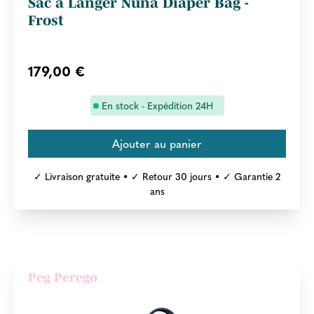
Sac à Langer Nuna Diaper Bag -
Frost
179,00 €
En stock - Expédition 24H
✓ Livraison gratuite • ✓ Retour 30 jours • ✓ Garantie 2
ans
Peg Perego