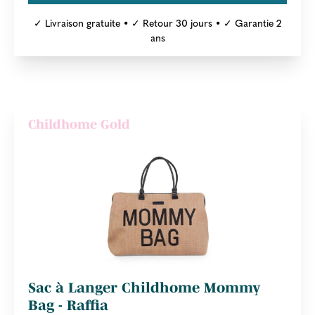
✓ Livraison gratuite • ✓ Retour 30 jours • ✓ Garantie 2
ans
Childhome Gold
Sac à Langer Childhome Mommy
Bag - Raffia