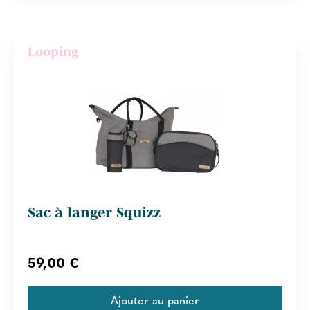
Looping
Sac à langer Squizz
59,00 €