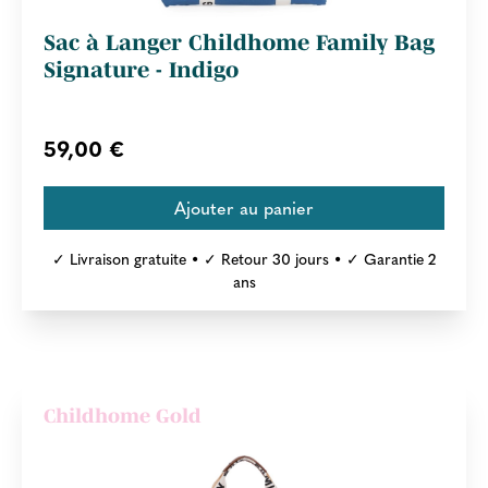
Sac à Langer Childhome Family Bag
Signature - Indigo
59,00 €
✓ Livraison gratuite • ✓ Retour 30 jours • ✓ Garantie 2
ans
Childhome Gold