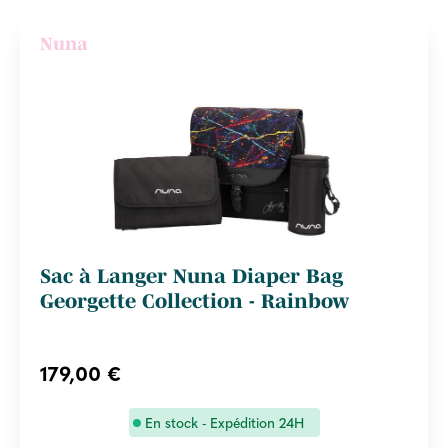
Nuna
Sac à Langer Nuna Diaper Bag
Georgette Collection - Rainbow
179,00 €
En stock - Expédition 24H