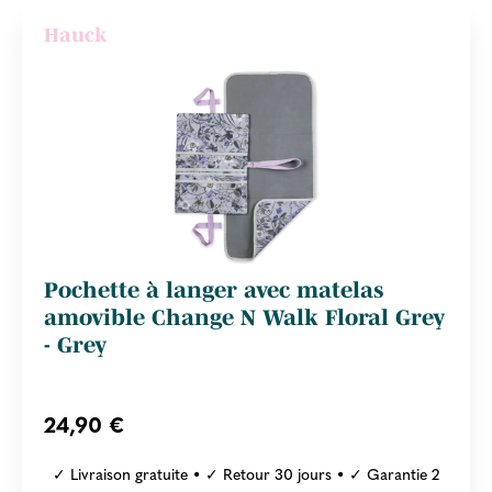
Hauck
Pochette à langer avec matelas
amovible Change N Walk Floral Grey
- Grey
24,90 €
✓ Livraison gratuite • ✓ Retour 30 jours • ✓ Garantie 2