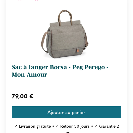
Sac à langer Borsa - Peg Perego -
Mon Amour
79,00 €
✓ Livraison gratuite • ✓ Retour 30 jours • ✓ Garantie 2
ans