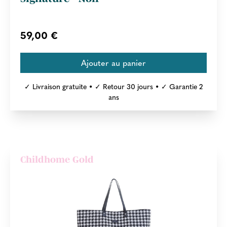
59,00 €
✓ Livraison gratuite • ✓ Retour 30 jours • ✓ Garantie 2
ans
Childhome Gold