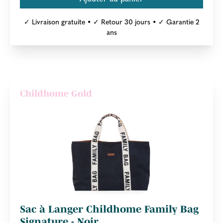
✓ Livraison gratuite • ✓ Retour 30 jours • ✓ Garantie 2
ans
Childhome Gold
Sac à Langer Childhome Family Bag
Signature - Noir