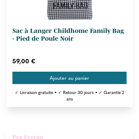
Sac à Langer Childhome Family Bag
- Pied de Poule Noir
59,00 €
✓ Livraison gratuite • ✓ Retour 30 jours • ✓ Garantie 2
ans
Peg Perego