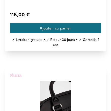
115,00 €
✓ Livraison gratuite • ✓ Retour 30 jours • ✓ Garantie 2
ans
Nuna