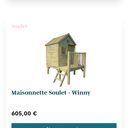
Soulet
Maisonnette Soulet - Winny
605,00 €