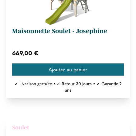
Maisonnette Soulet - Josephine
669,00 €
✓ Livraison gratuite • ✓ Retour 30 jours • ✓ Garantie 2
ans
Soulet