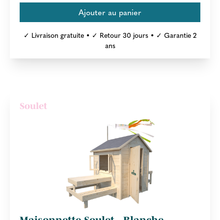
✓ Livraison gratuite • ✓ Retour 30 jours • ✓ Garantie 2
ans
Soulet
Maisonnette Soulet - Blanche