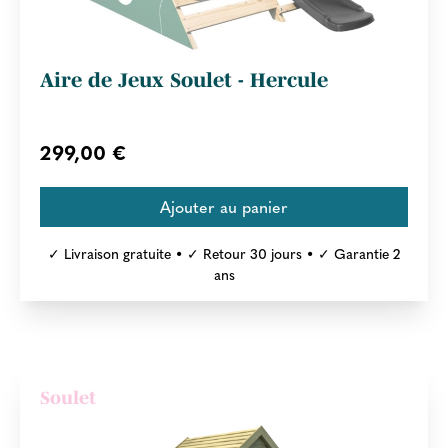
Aire de Jeux Soulet - Hercule
299,00 €
✓ Livraison gratuite • ✓ Retour 30 jours • ✓ Garantie 2
ans
Soulet