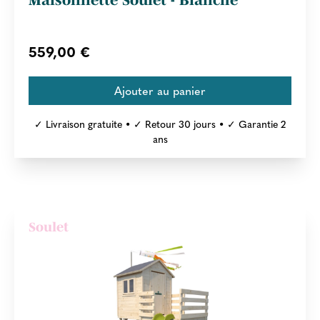
559,00 €
✓ Livraison gratuite • ✓ Retour 30 jours • ✓ Garantie 2
ans
Soulet