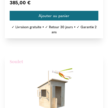
385,00 €
✓ Livraison gratuite • ✓ Retour 30 jours • ✓ Garantie 2
ans
Soulet