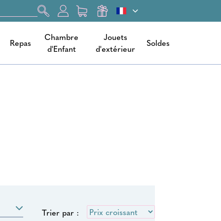
Chambre
Jouets
Repas
Soldes
d'Enfant
d'extérieur
Trier par :