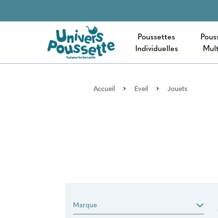
Poussettes
Pous
Individuelles
Mult
Accueil
Eveil
Jouets
Marque