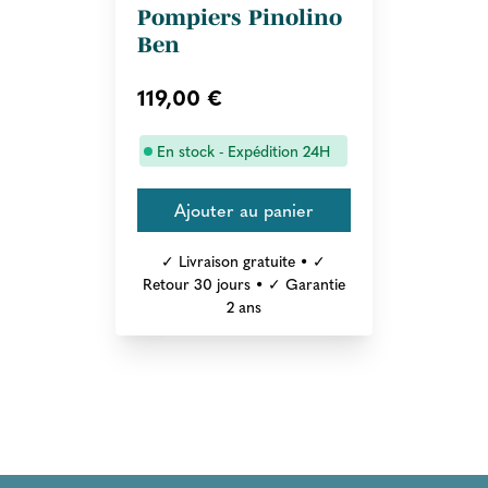
Pompiers Pinolino
Ben
119,00 €
En stock - Expédition 24H
✓ Livraison gratuite • ✓
Retour 30 jours • ✓ Garantie
2 ans