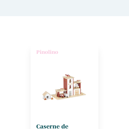
Pinolino
Caserne de