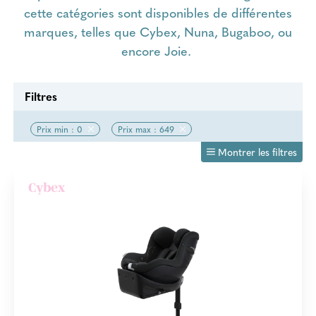
cette catégories sont disponibles de différentes
marques, telles que Cybex, Nuna, Bugaboo, ou
encore Joie.
Filtres
Prix min : 0
Prix max : 649
Montrer les filtres
Cybex