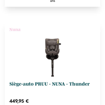
ans
Nuna
Siège-auto PRUU - NUNA - Thunder
449,95 €