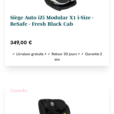
Siège Auto iZi Modular X1 i-Size -
BeSafe - Fresh Black Cab
349,00 €
✓ Livraison gratuite • ✓ Retour 30 jours • ✓ Garantie 2
ans
Lionelo