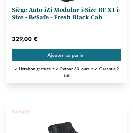
Siège Auto iZi Modular i-Size RF X1 i-
Size - BeSafe - Fresh Black Cab
329,00 €
✓ Livraison gratuite • ✓ Retour 30 jours • ✓ Garantie 2
ans
BeSafe