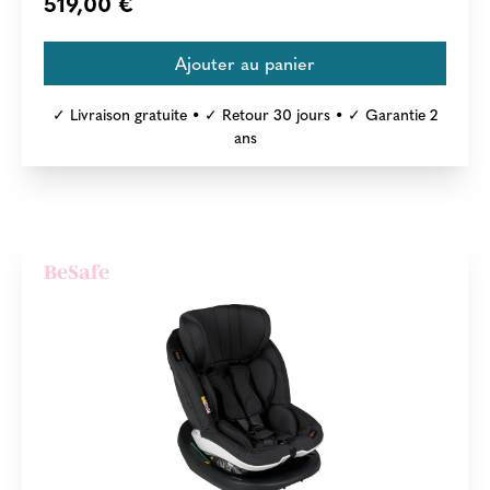
519,00 €
✓ Livraison gratuite • ✓ Retour 30 jours • ✓ Garantie 2
ans
BeSafe