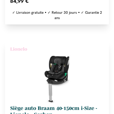
84,99 €
✓ Livraison gratuite • ✓ Retour 30 jours • ✓ Garantie 2
ans
Lionelo
Siège auto Braam 40-150cm i-Size -