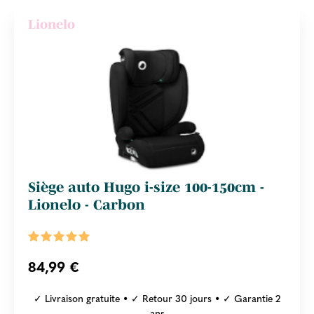
Lionelo
Siège auto Hugo i-size 100-150cm -
Lionelo - Carbon
84,99 €
✓ Livraison gratuite • ✓ Retour 30 jours • ✓ Garantie 2
ans