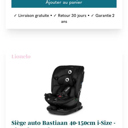
✓ Livraison gratuite • ✓ Retour 30 jours • ✓ Garantie 2
ans
Lionelo
Siège auto Bastiaan 40-150cm i-Size -