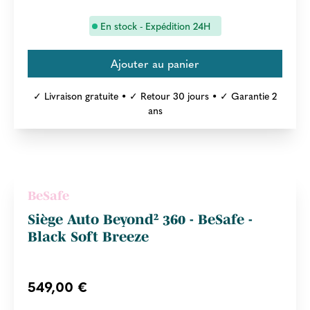
En stock - Expédition 24H
✓ Livraison gratuite • ✓ Retour 30 jours • ✓ Garantie 2
ans
BeSafe
Siège Auto Beyond² 360 - BeSafe -
Black Soft Breeze
549,00 €