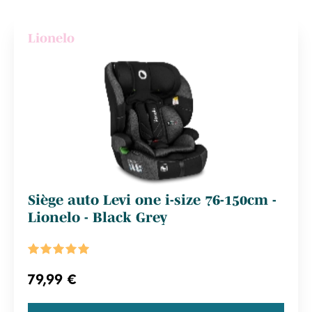
Lionelo
Siège auto Levi one i-size 76-150cm -
Lionelo - Black Grey
79,99 €