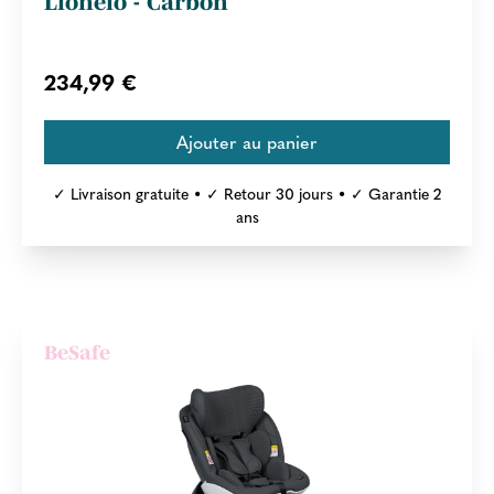
Lionelo - Carbon
234,99 €
✓ Livraison gratuite • ✓ Retour 30 jours • ✓ Garantie 2
ans
BeSafe