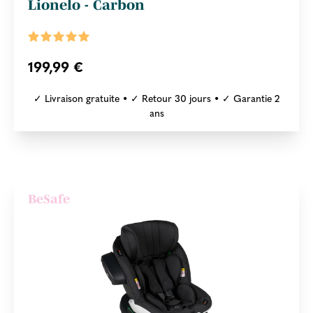
Lionelo - Carbon
199,99 €
✓ Livraison gratuite • ✓ Retour 30 jours • ✓ Garantie 2
ans
BeSafe