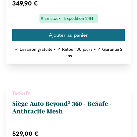
349,90 €
En stock - Expédition 24H
✓ Livraison gratuite • ✓ Retour 30 jours • ✓ Garantie 2
ans
BeSafe
Siège Auto Beyond² 360 - BeSafe -
Anthracite Mesh
529,00 €