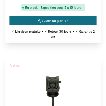
En stock - Expédition sous 5 à 15 jours
✓ Livraison gratuite • ✓ Retour 30 jours • ✓ Garantie 2
ans
Nuna