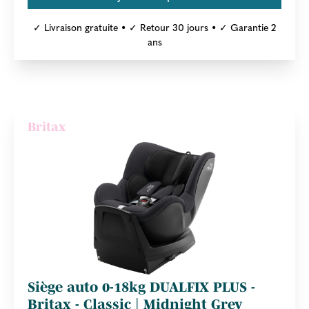
✓ Livraison gratuite • ✓ Retour 30 jours • ✓ Garantie 2
ans
Britax
Siège auto 0-18kg DUALFIX PLUS -
Britax - Classic | Midnight Grey