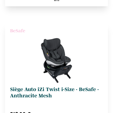
BeSafe
Siège Auto iZi Twist i-Size - BeSafe -
Anthracite Mesh