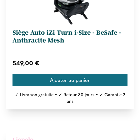
Siège Auto iZi Turn i-Size - BeSafe -
Anthracite Mesh
549,00 €
✓ Livraison gratuite • ✓ Retour 30 jours • ✓ Garantie 2
ans
Lionelo