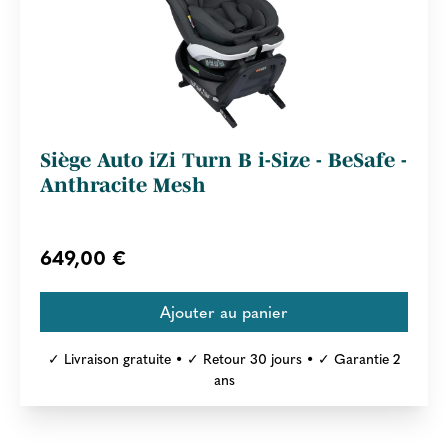
Siège Auto iZi Turn B i-Size - BeSafe -
Anthracite Mesh
649,00 €
✓ Livraison gratuite • ✓ Retour 30 jours • ✓ Garantie 2
ans