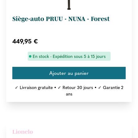
Siège-auto PRUU - NUNA - Forest
449,95 €
En stock - Expédition sous 5 à 15 jours
✓ Livraison gratuite • ✓ Retour 30 jours • ✓ Garantie 2
ans
Lionelo