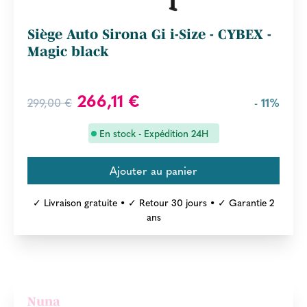
Siège Auto Sirona Gi i-Size - CYBEX -
Magic black
266,11 €
299,00 €
- 11%
En stock - Expédition 24H
✓ Livraison gratuite • ✓ Retour 30 jours • ✓ Garantie 2
ans
Nuna