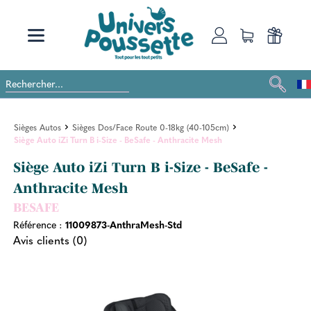
Sièges Autos
Sièges Dos/Face Route 0-18kg (40-105cm)
Siège Auto iZi Turn B i-Size - BeSafe - Anthracite Mesh
Siège Auto iZi Turn B i-Size - BeSafe -
Anthracite Mesh
BESAFE
Référence :
11009873-AnthraMesh-Std
Avis clients (0)