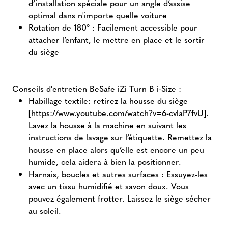
d’installation spéciale pour un angle d’assise
optimal dans n'importe quelle voiture
Rotation de 180° : Facilement accessible pour
attacher l’enfant, le mettre en place et le sortir
du siège
Conseils d'entretien BeSafe iZi Turn B i-Size :
Habillage textile: retirez la housse du siège
[https://www.youtube.com/watch?v=6-cvlaP7fvU].
Lavez la housse à la machine en suivant les
instructions de lavage sur l’étiquette. Remettez la
housse en place alors qu’elle est encore un peu
humide, cela aidera à bien la positionner.
Harnais, boucles et autres surfaces : Essuyez-les
avec un tissu humidifié et savon doux. Vous
pouvez également frotter. Laissez le siège sécher
au soleil.