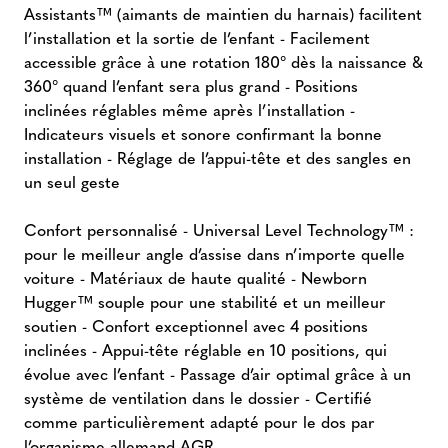
Assistants™ (aimants de maintien du harnais) facilitent
l’installation et la sortie de l’enfant - Facilement
accessible grâce à une rotation 180° dès la naissance &
360° quand l’enfant sera plus grand - Positions
inclinées réglables même après l’installation -
Indicateurs visuels et sonore confirmant la bonne
installation - Réglage de l’appui-tête et des sangles en
un seul geste
Confort personnalisé - Universal Level Technology™ :
pour le meilleur angle d’assise dans n’importe quelle
voiture - Matériaux de haute qualité - Newborn
Hugger™ souple pour une stabilité et un meilleur
soutien - Confort exceptionnel avec 4 positions
inclinées - Appui-tête réglable en 10 positions, qui
évolue avec l’enfant - Passage d’air optimal grâce à un
système de ventilation dans le dossier - Certifié
comme particulièrement adapté pour le dos par
l’organisme allemand AGR