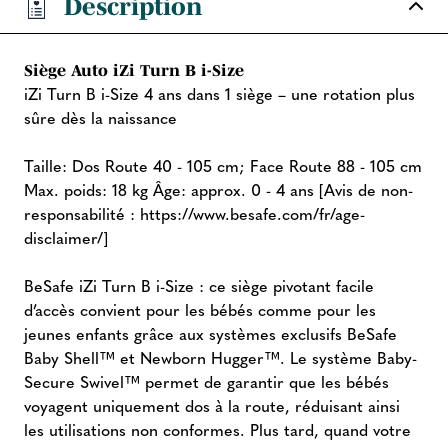
Description
Siège Auto iZi Turn B i-Size
iZi Turn B i-Size 4 ans dans 1 siège – une rotation plus
sûre dès la naissance
Taille: Dos Route 40 - 105 cm; Face Route 88 - 105 cm
Max. poids: 18 kg Âge: approx. 0 - 4 ans [Avis de non-
responsabilité : https://www.besafe.com/fr/age-
disclaimer/]
BeSafe iZi Turn B i-Size : ce siège pivotant facile
d’accès convient pour les bébés comme pour les
jeunes enfants grâce aux systèmes exclusifs BeSafe
Baby Shell™ et Newborn Hugger™. Le système Baby-
Secure Swivel™ permet de garantir que les bébés
voyagent uniquement dos à la route, réduisant ainsi
les utilisations non conformes. Plus tard, quand votre