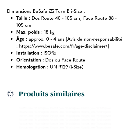
Dimensions BeSafe iZi Turn B i-Size :
Taille :
Dos Route 40 - 105 cm; Face Route 88 -
105 cm
Max. poids :
18 kg
Âge :
approx. 0 - 4 ans [Avis de non-responsabilité
: https://www.besafe.com/fr/age-disclaimer/]
Installation :
ISOfix
Orientation :
Dos ou Face Route
Homologation :
UN R129 (i-Size)
Produits similaires