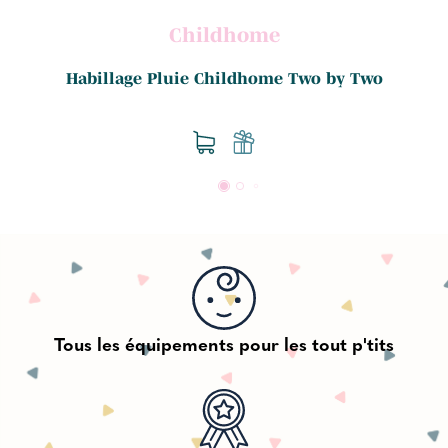
Childhome
Habillage Pluie Childhome Two by Two
Tous les équipements pour les tout p'tits