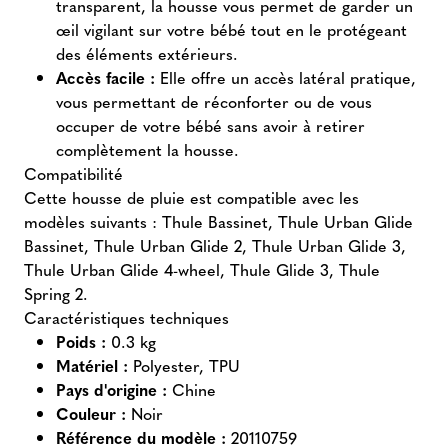
transparent, la housse vous permet de garder un
œil vigilant sur votre bébé tout en le protégeant
des éléments extérieurs.
Accès facile :
Elle offre un accès latéral pratique,
vous permettant de réconforter ou de vous
occuper de votre bébé sans avoir à retirer
complètement la housse.
Compatibilité
Cette housse de pluie est compatible avec les
modèles suivants : Thule Bassinet, Thule Urban Glide
Bassinet, Thule Urban Glide 2, Thule Urban Glide 3,
Thule Urban Glide 4-wheel, Thule Glide 3, Thule
Spring 2.
Caractéristiques techniques
Poids :
0.3 kg
Matériel :
Polyester, TPU
Pays d'origine :
Chine
Couleur :
Noir
Référence du modèle :
20110759