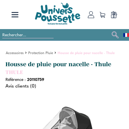
Accessoires
Protection Pluie
Housse de pluie pour nacelle - Thule
Housse de pluie pour nacelle - Thule
THULE
Référence :
20110759
Avis clients (0)