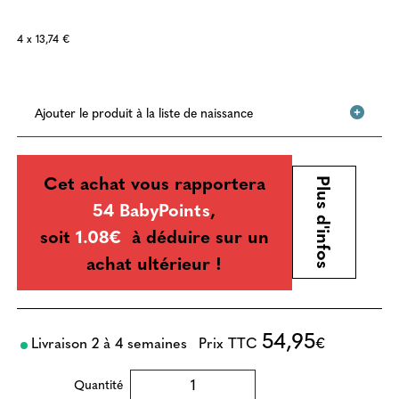
4 x 13,74 €
Ajouter le produit à la liste de naissance
Cet achat vous rapportera
Plus d'infos
54 BabyPoints
,
soit
1.08€
à déduire sur un
achat ultérieur !
54,95
Livraison 2 à 4 semaines
Prix TTC
€
Quantité