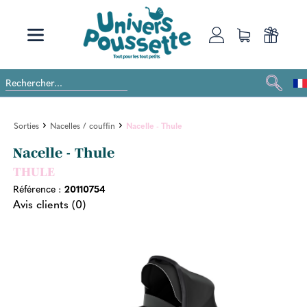
Sorties
Nacelles / couffin
Nacelle - Thule
Nacelle - Thule
THULE
Référence :
20110754
Avis clients (0)