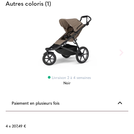
Autres coloris (1)
Livraison 2 à 4 semaines
Noir
Paiement en plusieurs fois
4 x 207,49 €