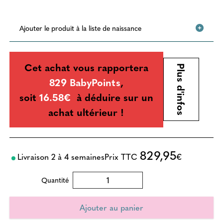
Ajouter le produit à la liste de naissance
Cet achat vous rapportera
Plus d'infos
829 BabyPoints
,
soit
16.58€
à déduire sur un
achat ultérieur !
829,95
Livraison 2 à 4 semaines
Prix TTC
€
Quantité