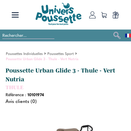
Poussettes Individuelles
Poussettes Sport
Poussette Urban Glide 3 - Thule - Vert Nutria
Poussette Urban Glide 3 - Thule - Vert
Nutria
THULE
Référence :
10101974
Avis clients (0)