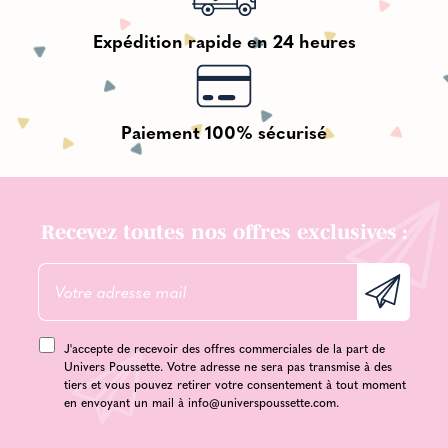
Expédition rapide en 24 heures
Paiement 100% sécurisé
Recevez toutes nos offres exclusives :
J'accepte de recevoir des offres commerciales de la part de
Univers Poussette. Votre adresse ne sera pas transmise à des
tiers et vous pouvez retirer votre consentement à tout moment
en envoyant un mail à
info@universpoussette.com
.