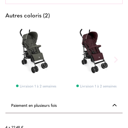
Autres coloris (2)
Livraison 1 à 2 semaines
Livraison 1 à 2 semaines
Paiement en plusieurs fois
4 x 22,48 €