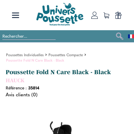
Poussettes Individuelles
Poussettes Compacte
Poussette Fold N Care Black - Black
Poussette Fold N Care Black - Black
HAUCK
Référence :
35814
Avis clients (0)