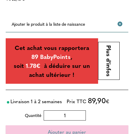
Ajouter le produit à la liste de naissance
Cet achat vous rapportera
Plus d'infos
89 BabyPoints
,
soit
1.78€
à déduire sur un
achat ultérieur !
89,90
Livraison 1 à 2 semaines
Prix TTC
€
Quantité