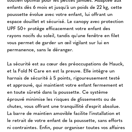
enfants dès 6 mois et jusqu'à un poids de 22 kg, cette
poussette évolue avec votre enfant, lui offrant un
espace douillet et sécurisé. Le canopy avec protection
UPF 50+ protège efficacement votre enfant des
rayons nocifs du soleil, tandis qu'une fenêtre en filet
vous permet de garder un œil vigilant sur lui en
permanence, sans le déranger.
La sécurité est au cœur des préoccupations de Hauck,
et la Fold N Care en est la preuve. Elle intègre un
harnais de sécurité à 5 points, rigoureusement testé
et approuvé, qui maintient votre enfant fermement et
en toute sûreté dans la poussette. Ce système
éprouvé minimise les risques de glissements ou de
chutes, vous offrant une tranquillité d'esprit absolue.
La barre de maintien amovible facilite l'installation et
le retrait de votre enfant de la poussette, sans efforts
ni contraintes. Enfin, pour organiser toutes vos affaires