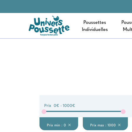
Poussettes
Pous
Individuelles
Mult
Prix
0€ - 1000€
Prix min : 0
Prix max : 1000