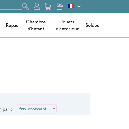
Chambre
Jouets
Repas
Soldes
d'Enfant
d'extérieur
r par :