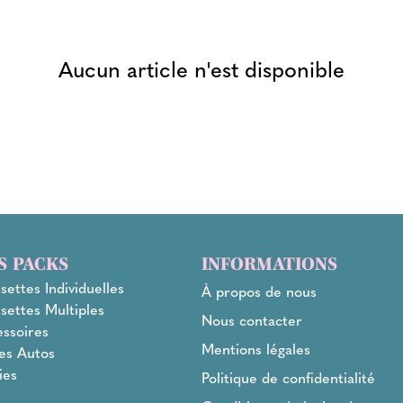
Aucun article n'est disponible
S PACKS
INFORMATIONS
settes Individuelles
À propos de nous
settes Multiples
Nous contacter
ssoires
Mentions légales
es Autos
ies
Politique de confidentialité
l