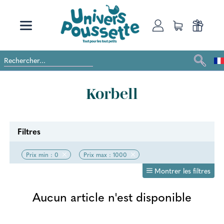
Korbell
Filtres
Prix min : 0
Prix max : 1000
Montrer les filtres
Aucun article n'est disponible