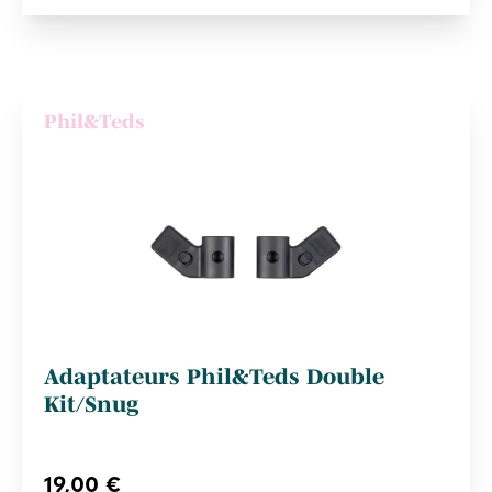
Phil&Teds
Adaptateurs Phil&Teds Double
Kit/Snug
19,00 €