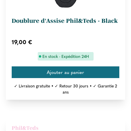
Doublure d'Assise Phil&Teds - Black
19,00 €
En stock - Expédition 24H
✓ Livraison gratuite • ✓ Retour 30 jours • ✓ Garantie 2
ans
Phil&Teds