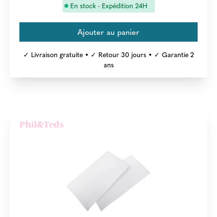
En stock - Expédition 24H
✓ Livraison gratuite • ✓ Retour 30 jours • ✓ Garantie 2
ans
Phil&Teds