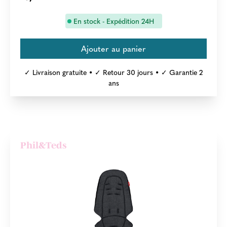
En stock - Expédition 24H
✓ Livraison gratuite • ✓ Retour 30 jours • ✓ Garantie 2
ans
Phil&Teds