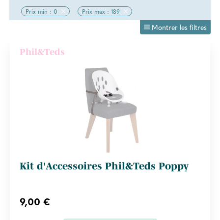
Prix min : 0
Prix max : 189
Montrer les filtres
Phil&Teds
Kit d'Accessoires Phil&Teds Poppy
9,00 €