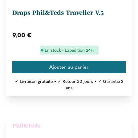
Draps Phil&Teds Traveller V.5
9,00 €
En stock - Expédition 24H
✓ Livraison gratuite • ✓ Retour 30 jours • ✓ Garantie 2
ans
Phil&Teds