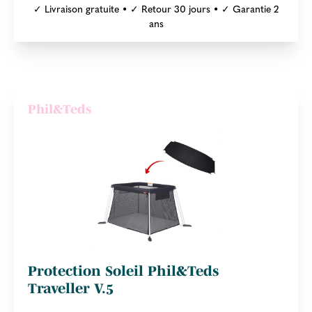
✓ Livraison gratuite • ✓ Retour 30 jours • ✓ Garantie 2
ans
Phil&Teds
Protection Soleil Phil&Teds
Traveller V.5