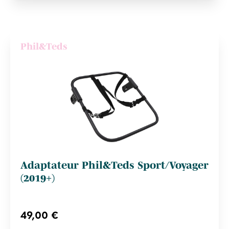
Phil&Teds
Adaptateur Phil&Teds Sport/Voyager
(2019+)
49,00 €