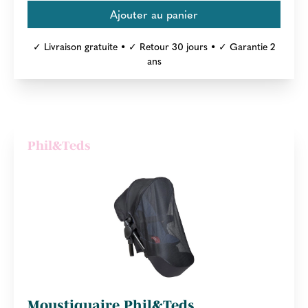
✓ Livraison gratuite • ✓ Retour 30 jours • ✓ Garantie 2
ans
Phil&Teds
Moustiquaire Phil&Teds