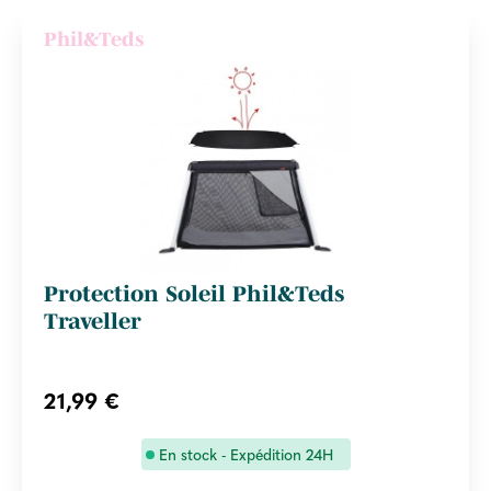
Phil&Teds
Protection Soleil Phil&Teds
Traveller
21,99 €
En stock - Expédition 24H