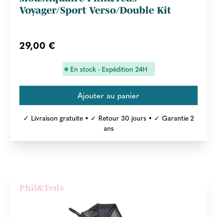
Voyager/Sport Verso/Double Kit
29,00 €
En stock - Expédition 24H
✓ Livraison gratuite • ✓ Retour 30 jours • ✓ Garantie 2
ans
Phil&Teds