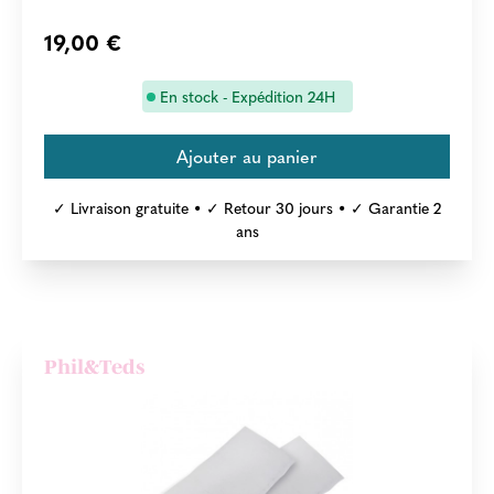
19,00 €
En stock - Expédition 24H
✓ Livraison gratuite • ✓ Retour 30 jours • ✓ Garantie 2
ans
Phil&Teds