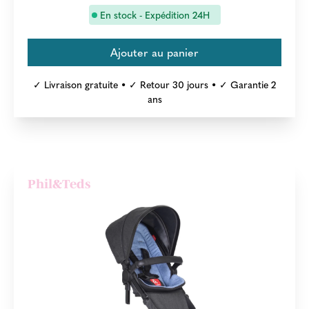
En stock - Expédition 24H
✓ Livraison gratuite • ✓ Retour 30 jours • ✓ Garantie 2
ans
Phil&Teds