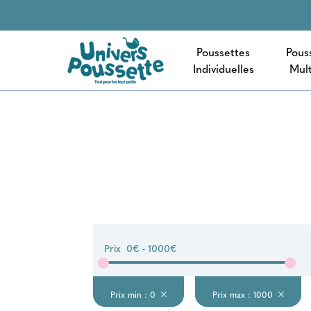
Poussettes
Pous
Individuelles
Mult
Prix
0€ - 1000€
Prix min : 0
Prix max : 1000