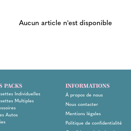
Aucun article n'est disponible
S PACKS
INFORMATIONS
settes Individuelles
À propos de nous
settes Multiples
Nous contacter
ssoires
Mentions légales
es Autos
ies
Politique de confidentialité
l