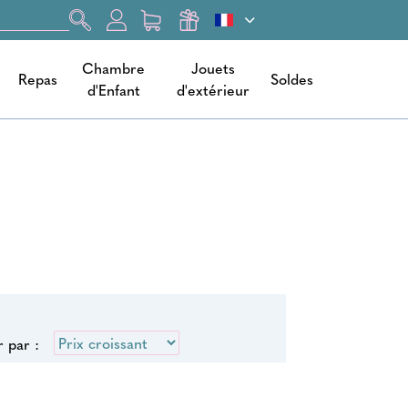
Chambre
Jouets
Repas
Soldes
d'Enfant
d'extérieur
r par :