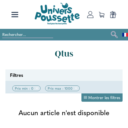
Qtus
Filtres
Prix min : 0
Prix max : 1000
Montrer les filtres
Aucun article n'est disponible