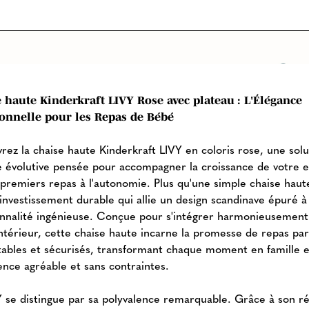
 haute Kinderkraft LIVY Rose avec plateau : L'Élégance
onnelle pour les Repas de Bébé
rez la chaise haute Kinderkraft LIVY en coloris rose, une solu
se évolutive pensée pour accompagner la croissance de votre e
 premiers repas à l'autonomie. Plus qu'une simple chaise haut
 investissement durable qui allie un design scandinave épuré à
onnalité ingénieuse. Conçue pour s'intégrer harmonieusement
intérieur, cette chaise haute incarne la promesse de repas par
tables et sécurisés, transformant chaque moment en famille 
ence agréable et sans contraintes.
Y se distingue par sa polyvalence remarquable. Grâce à son r