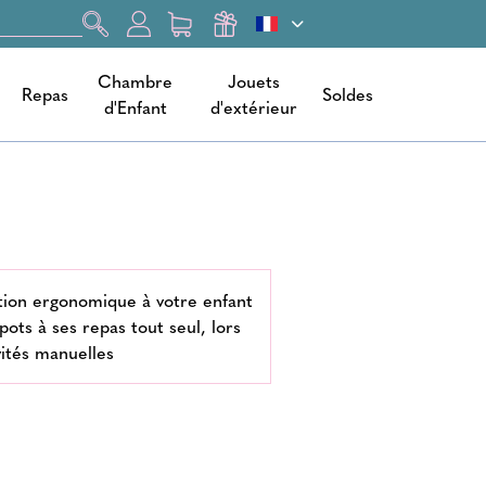
Chambre
Jouets
Repas
Soldes
d'Enfant
d'extérieur
ition ergonomique à votre enfant
pots à ses repas tout seul, lors
vités manuelles