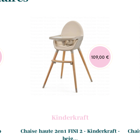
109,00 €
Kinderkraft
o
Chaise haute 2en1 FINI 2 - Kinderkraft -
Chai
beig...