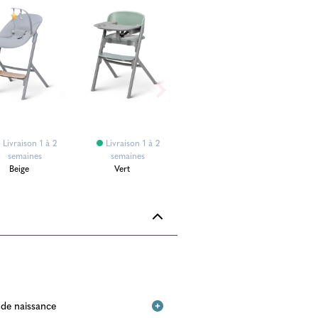
Livraison 1 à 2
Livraison 1 à 2
semaines
semaines
Beige
Vert
e de naissance