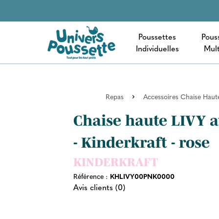
Poussettes
Pous
Individuelles
Mult
Repas
Accessoires Chaise Haut
Chaise haute LIVY a
- Kinderkraft - rose
KINDERKRAFT
Référence :
KHLIVY00PNK0000
Avis clients (0)