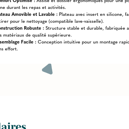
nfort Optimisé :
Assise et dossier ergonomiques pour une p
ine durant les repas et activités.
ateau Amovible et Lavable :
Plateau avec insert en silicone, fa
tirer pour le nettoyage (compatible lave-vaisselle).
nstruction Robuste :
Structure stable et durable, fabriquée 
s matériaux de qualité supérieure.
semblage Facile :
Conception intuitive pour un montage rapi
ns effort.
laires