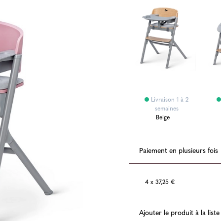
Livraison 1 à 2
semaines
Beige
Paiement en plusieurs fois
4 x 37,25 €
Ajouter le produit à la list