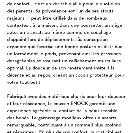
de confort ; c'est un véritable allié pour le quotidien
des parents. Sa polyvalence est l'un de ses atouts
majeurs. Il peut être utilisé dans de nombreux
contextes : à la maison, dans une poussette, un siège
auto, un transat, ou même comme un couchage
d'appoint lors de déplacements. Sa conception
ergonomique favorise une bonne posture et distribue
uniformément le poids, prévenant ainsi les pressions
désagréables et assurant un relâchement musculaire
optimal. La douceur de son revêtement invite à la
détente et au repos, créant un cocon protecteur pour
votre tout-petit.
Fabriqué avec des matériaux choisis pour leur douceur
et leur résistance, le coussin ENOCK garantit une
expérience agréable au contact de la peau sensible
des bébés. Le garnissage moelleux offre un amorti
remarquable, contribuant à un sommeil plus profond
et réparateur. En plus de son confort, la praticité est