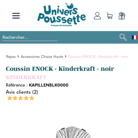
Repas
Accessoires Chaise Haute
Coussin ENOCK - Kinderkraft - noir
Coussin ENOCK - Kinderkraft - noir
KINDERKRAFT
Référence :
KAPILLENBLK0000
Avis clients (2)