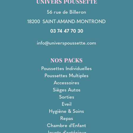
UNIVERS POUSSETTE
56 rue de Billeron
18200
SAINT-AMAND-MONTROND
03 74 47 70 30
info@universpoussette.com
NOS PACKS
Poussettes Individuelles
Poussettes Multiples
Accessoires
Sièges Autos
Sorties
Eveil
Hygiène & Soins
Repas
Chambre d'Enfant
Jouets d'extérieur