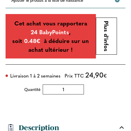
Cet achat vous rapportera
Plus d'infos
24 BabyPoints
,
soit
0.48€
à déduire sur un
achat ultérieur !
24,90
Livraison 1 à 2 semaines
Prix TTC
€
Quantité
Description