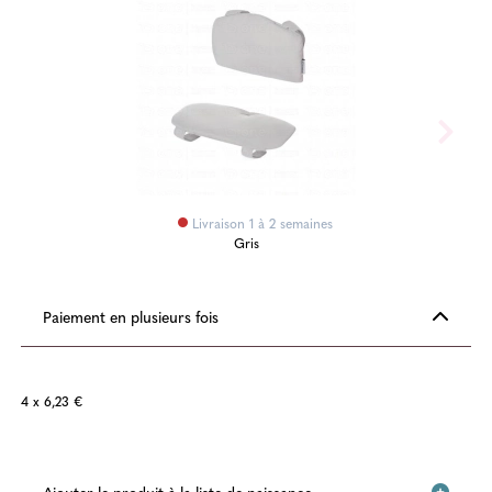
Livraison 1 à 2 semaines
Gris
Paiement en plusieurs fois
4 x 6,23 €
Ajouter le produit à la liste de naissance