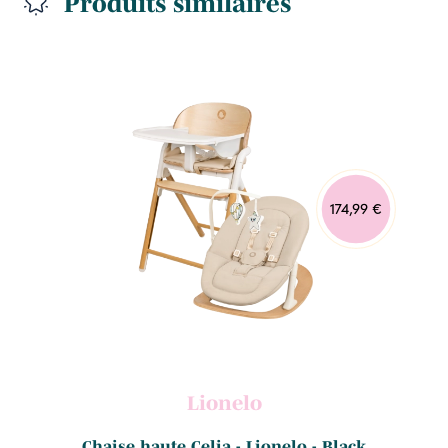
Produits similaires
174,99 €
Lionelo
Chaise haute Celia - Lionelo - Black