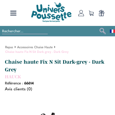
Repas
Accessoires Chaise Haute
Chaise haute Fix N Sit Dark-grey - Dark Grey
Chaise haute Fix N Sit Dark-grey - Dark
Grey
HAUCK
Référence :
66614
Avis clients (0)