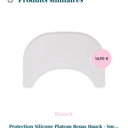
14,90 €
Hauck
Protection Silicone Plateau Repas Hauck - Spe...