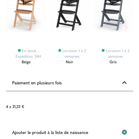
En stock -
Livraison 1 à 2
Livraison 1 à 2
Expédition 24H
semaines
semaines
Beige
Noir
Gris
Paiement en plusieurs fois
4 x 21,23 €
Ajouter le produit à la liste de naissance