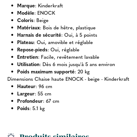
Marque
: Kinderkraft
Modèle
: ENOCK
Coloris
: Beige
Matériaux
: Bois de hêtre, plastique
Harnais de sécurité
: Oui, à 5 points
Plateau
: Oui, amovible et réglable
Repose-pieds
: Oui, réglable
Entretien
: Facile, revêtement lavable
Utilisation
: Dès 6 mois jusqu'à 5 ans environ
Poids maximum supporté
: 20 kg
Dimensions Chaise haute ENOCK - beige - Kinderkraft
Hauteur
: 96 cm
Largeur
: 55 cm
Profondeur
: 67 cm
Poids
: 5.1 kg
Produits similaires