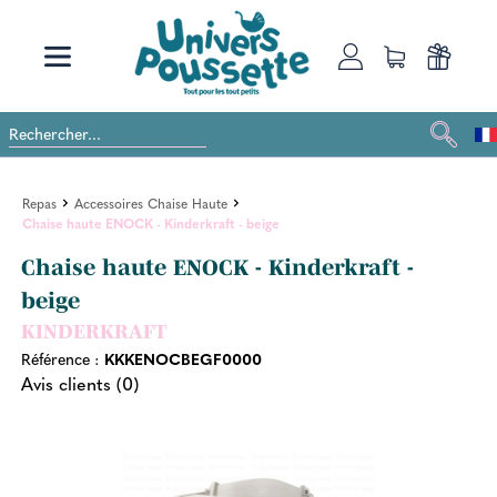
Repas
Accessoires Chaise Haute
Chaise haute ENOCK - Kinderkraft - beige
Chaise haute ENOCK - Kinderkraft -
beige
KINDERKRAFT
Référence :
KKKENOCBEGF0000
Avis clients (0)