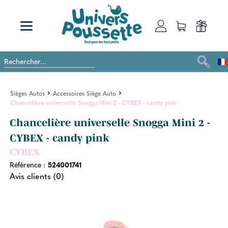
Sièges Autos
Accessoires Siège Auto
Chancelière universelle Snogga Mini 2 - CYBEX - candy pink
Chancelière universelle Snogga Mini 2 -
CYBEX - candy pink
CYBEX
Référence :
524001741
Avis clients (0)