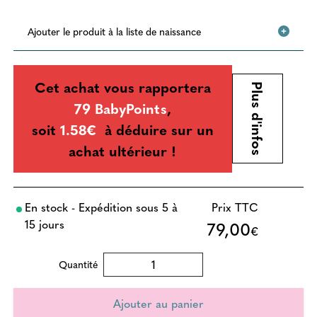
Ajouter le produit à la liste de naissance
Cet achat vous rapportera
Plus d'infos
79 BabyPoints
,
soit
1.58€
à déduire sur un
achat ultérieur !
En stock - Expédition sous 5 à
Prix TTC
15 jours
79,00
€
Quantité