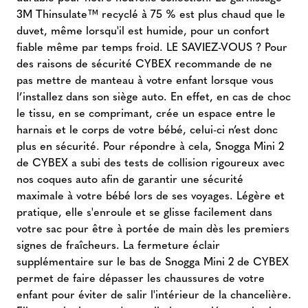
3M Thinsulate™ recyclé à 75 % est plus chaud que le
duvet, même lorsqu'il est humide, pour un confort
fiable même par temps froid. LE SAVIEZ-VOUS ? Pour
des raisons de sécurité CYBEX recommande de ne
pas mettre de manteau à votre enfant lorsque vous
l’installez dans son siège auto. En effet, en cas de choc
le tissu, en se comprimant, crée un espace entre le
harnais et le corps de votre bébé, celui-ci n’est donc
plus en sécurité. Pour répondre à cela, Snogga Mini 2
de CYBEX a subi des tests de collision rigoureux avec
nos coques auto afin de garantir une sécurité
maximale à votre bébé lors de ses voyages. Légère et
pratique, elle s'enroule et se glisse facilement dans
votre sac pour être à portée de main dès les premiers
signes de fraîcheurs. La fermeture éclair
supplémentaire sur le bas de Snogga Mini 2 de CYBEX
permet de faire dépasser les chaussures de votre
enfant pour éviter de salir l'intérieur de la chancelière.