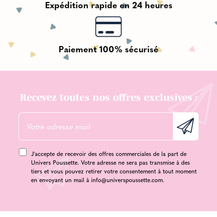
Expédition rapide en 24 heures
Paiement 100% sécurisé
Recevez toutes nos offres exclusives :
J'accepte de recevoir des offres commerciales de la part de
Univers Poussette. Votre adresse ne sera pas transmise à des
tiers et vous pouvez retirer votre consentement à tout moment
en envoyant un mail à
info@universpoussette.com
.