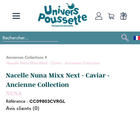
Anciennes Collections
Nacelle Nuna Mixx Next - Caviar - Ancienne Collection
Nacelle Nuna Mixx Next - Caviar -
Ancienne Collection
NUNA
Référence :
CC09803CVRGL
Avis clients (0)