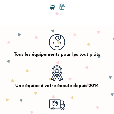
Tous les équipements pour les tout p'tits
Une équipe à votre écoute depuis 2014