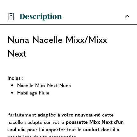
Description
Nuna Nacelle Mixx/Mixx
Next
Inclus :
Nacelle Mixx Next Nuna
Habillage Pluie
Parfaitement
adaptée à votre nouveau-né
cette
nacelle s'adapte sur votre
poussette Mixx Next d'un
seul clic
pour lui apporter tout le
confort
dont il a
besoin lors de vos promenades