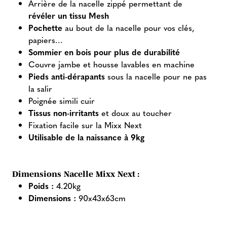
Arrière de la nacelle zippé permettant de
révéler un tissu Mesh
Pochette
au bout de la nacelle pour vos clés,
papiers...
Sommier en bois pour plus de durabilité
Couvre jambe et housse lavables en machine
Pieds anti-dérapants
sous la nacelle pour ne pas
la salir
Poignée simili cuir
Tissus non-irritants
et doux au toucher
Fixation facile sur la Mixx Next
Utilisable de la naissance à 9kg
Dimensions Nacelle Mixx Next :
Poids :
4.20kg
Dimensions :
90x43x63cm