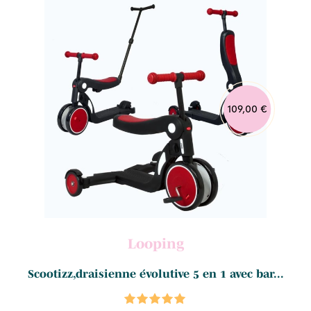
109,00 €
Looping
Scootizz,draisienne évolutive 5 en 1 avec bar...