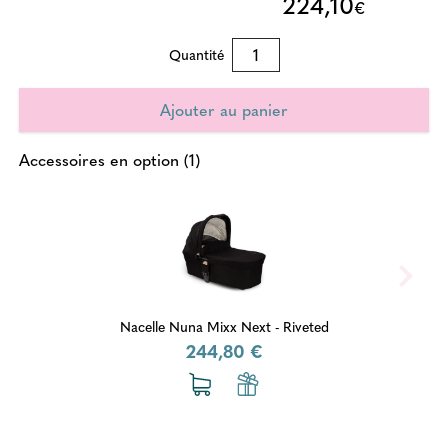
224,10
€
Quantité
Accessoires en option (1)
Nacelle Nuna Mixx Next - Riveted
244,80 €