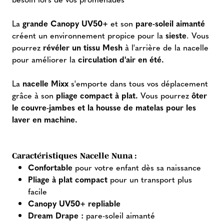
La
grande Canopy UV50+
et son
pare-soleil aimanté
créent un environnement propice pour la
sieste
. Vous
pourrez
révéler un tissu Mesh
à l'arrière de la nacelle
pour améliorer la
circulation d'air en été.
La
nacelle Mixx
s'emporte dans tous vos déplacement
grâce à son
pliage compact à plat.
Vous pourrez
ôter
le couvre-jambes et la housse de matelas pour les
laver en machine.
Caractéristiques Nacelle Nuna :
Confortable
pour votre enfant dès sa naissance
Pliage à plat compact
pour un transport plus
facile
Canopy UV50+ repliable
Dream Drape :
pare-soleil aimanté